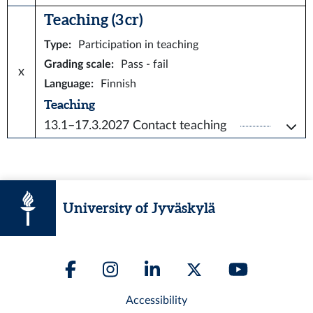
Teaching (3 cr)
Type
:
Participation in teaching
Grading scale
:
Pass - fail
x
Language
:
Finnish
Teaching
13.1–17.3.2027
Contact teaching
University of Jyväskylä
Accessibility