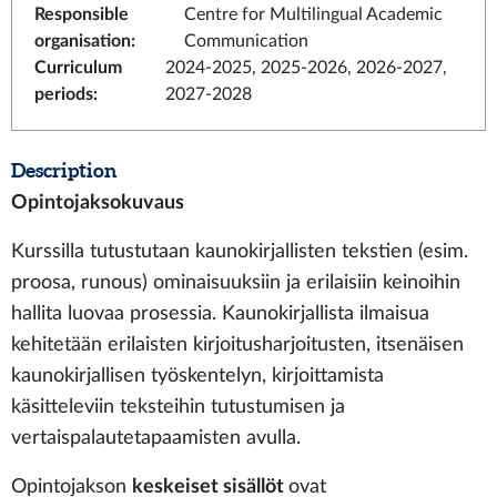
Responsible
Centre for Multilingual Academic
organisation
:
Communication
Curriculum
2024-2025, 2025-2026, 2026-2027,
periods
:
2027-2028
Description
Opintojaksokuvaus
Kurssilla tutustutaan kaunokirjallisten tekstien (esim.
proosa, runous) ominaisuuksiin ja erilaisiin keinoihin
hallita luovaa prosessia. Kaunokirjallista ilmaisua
kehitetään erilaisten kirjoitusharjoitusten, itsenäisen
kaunokirjallisen työskentelyn, kirjoittamista
käsitteleviin teksteihin tutustumisen ja
vertaispalautetapaamisten avulla.
Opintojakson
keskeiset sisällöt
ovat