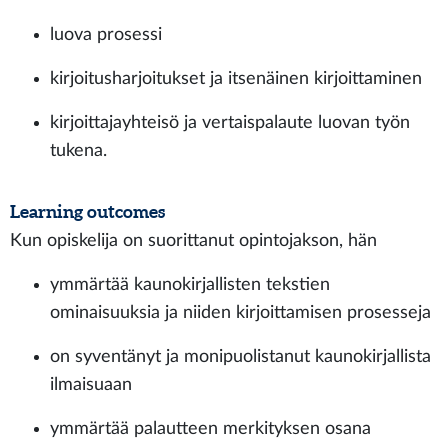
luova prosessi
kirjoitusharjoitukset ja itsenäinen kirjoittaminen
kirjoittajayhteisö ja vertaispalaute luovan työn
tukena.
Learning outcomes
Kun opiskelija on suorittanut opintojakson, hän
ymmärtää kaunokirjallisten tekstien
ominaisuuksia ja niiden kirjoittamisen prosesseja
on syventänyt ja monipuolistanut kaunokirjallista
ilmaisuaan
ymmärtää palautteen merkityksen osana