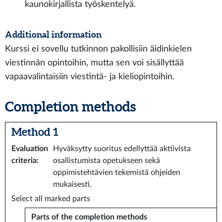
kaunokirjallista työskentelyä.
Additional information
Kurssi ei sovellu tutkinnon pakollisiin äidinkielen
viestinnän opintoihin, mutta sen voi sisällyttää
vapaavalintaisiin viestintä- ja kieliopintoihin.
Completion methods
Method 1
Evaluation
Hyväksytty suoritus edellyttää aktiivista
criteria
:
osallistumista opetukseen sekä
oppimistehtävien tekemistä ohjeiden
mukaisesti.
Select all marked parts
Parts of the completion methods