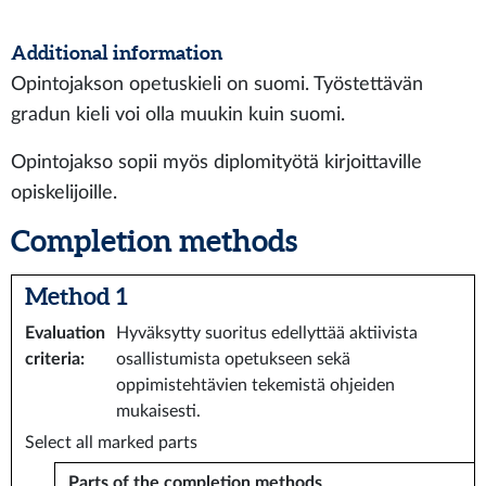
Additional information
Opintojakson opetuskieli on suomi. Työstettävän
gradun kieli voi olla muukin kuin suomi.
Opintojakso sopii myös diplomityötä kirjoittaville
opiskelijoille.
Completion methods
Method 1
Evaluation
Hyväksytty suoritus edellyttää aktiivista
criteria
:
osallistumista opetukseen sekä
oppimistehtävien tekemistä ohjeiden
mukaisesti.
Select all marked parts
Parts of the completion methods