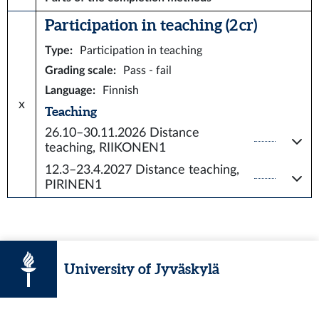
Participation in teaching (2 cr)
Type
:
Participation in teaching
Grading scale
:
Pass - fail
Language
:
Finnish
x
Teaching
26.10–30.11.2026
Distance
teaching, RIIKONEN1
12.3–23.4.2027
Distance teaching,
PIRINEN1
University of Jyväskylä