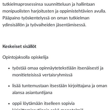
tutkielmaprosessinsa suunnitteluun ja hallintaan
monipuolisten harjoitusten ja oppimistehtävien avulla.
Pääpaino työskentelyssä on oman tutkielman
ydinsisällön ja työvaiheiden jäsentämisessä.
Keskeiset sisällöt
Opintojaksolla opiskelija
työstää omaa opinnäytetekstiään itsenäisesti ja
monitieteisissä vertaisryhmissä
lisää tuntemustaan itsestään kirjoittajana ja oman
alansa asiantuntijana
oppii löytämään itselleen sopivia