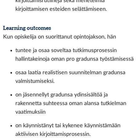
kirjoittamisrutiineja sekä menetelmiä
kirjoittamisen esteiden selättämiseen.
Learning outcomes
Kun opiskelija on suorittanut opintojakson, hän
tuntee ja osaa soveltaa tutkimusprosessin
hallintakeinoja oman pro gradunsa työstämisessä
osaa laatia realistisen suunnitelman gradunsa
valmistumiseksi.
on jäsennellyt gradunsa ydinsisältöä ja
rakennetta suhteessa oman alansa tutkielman
vaatimuksiin
on käynnistänyt tai kykenee käynnistämään
aktiivisen kirjoittamisprosessin.