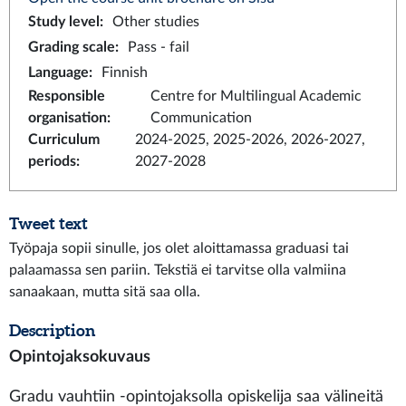
Study level
:
Other studies
Grading scale
:
Pass - fail
Language
:
Finnish
Responsible
Centre for Multilingual Academic
organisation
:
Communication
Curriculum
2024-2025, 2025-2026, 2026-2027,
periods
:
2027-2028
Tweet text
Työpaja sopii sinulle, jos olet aloittamassa graduasi tai
palaamassa sen pariin. Tekstiä ei tarvitse olla valmiina
sanaakaan, mutta sitä saa olla.
Description
Opintojaksokuvaus
Gradu vauhtiin -opintojaksolla opiskelija saa välineitä