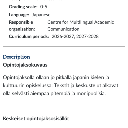
Grading scale
:
0-5
Language
:
Japanese
Responsible
Centre for Multilingual Academic
organisation
:
Communication
Curriculum periods
:
2026-2027, 2027-2028
Description
Opintojaksokuvaus
Opintojaksolla ollaan jo pitkällä japanin kielen ja
kulttuurin opiskelussa: Tekstit ja keskustelut alkavat
olla selvästi aiempaa pitempiä ja monipuolisia.
Keskeiset opintojaksosisällöt