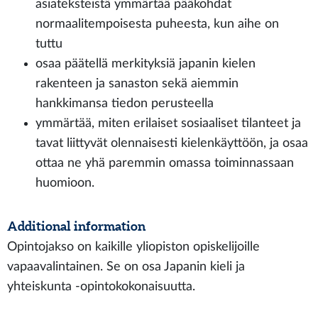
asiateksteistä ymmärtää pääkohdat
normaalitempoisesta puheesta, kun aihe on
tuttu
osaa päätellä merkityksiä japanin kielen
rakenteen ja sanaston sekä aiemmin
hankkimansa tiedon perusteella
ymmärtää, miten erilaiset sosiaaliset tilanteet ja
tavat liittyvät olennaisesti kielenkäyttöön, ja osaa
ottaa ne yhä paremmin omassa toiminnassaan
huomioon.
Additional information
Opintojakso on kaikille yliopiston opiskelijoille
vapaavalintainen. Se on osa Japanin kieli ja
yhteiskunta -opintokokonaisuutta.