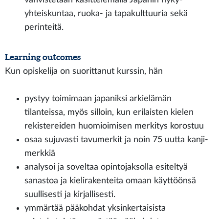
yhteiskuntaa, ruoka- ja tapakulttuuria sekä
perinteitä.
Learning outcomes
Kun opiskelija on suorittanut kurssin, hän
pystyy toimimaan japaniksi arkielämän
tilanteissa, myös silloin, kun erilaisten kielen
rekistereiden huomioimisen merkitys korostuu
osaa sujuvasti tavumerkit ja noin 75 uutta kanji-
merkkiä
analysoi ja soveltaa opintojaksolla esiteltyä
sanastoa ja kielirakenteita omaan käyttöönsä
suullisesti ja kirjallisesti.
ymmärtää pääkohdat yksinkertaisista