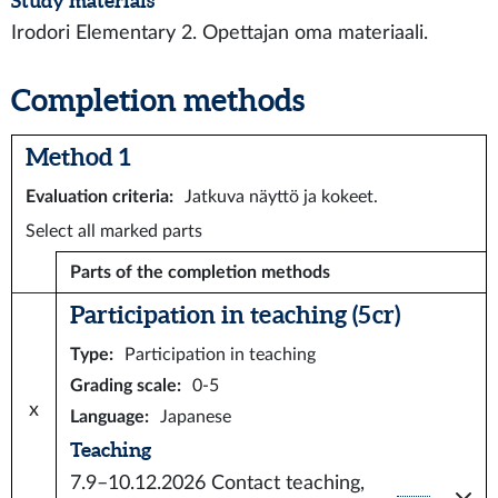
Study materials
Irodori Elementary 2. Opettajan oma materiaali.
Completion methods
Method 1
Evaluation criteria
:
Jatkuva näyttö ja kokeet.
Select all marked parts
Parts of the completion methods
Participation in teaching (5 cr)
Type
:
Participation in teaching
Grading scale
:
0-5
x
Language
:
Japanese
Teaching
7.9–10.12.2026
Contact teaching,