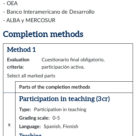
- OEA
- Banco Interamericano de Desarrollo
- ALBA y MERCOSUR
Completion methods
Method 1
Evaluation
Cuestionario final obligatorio,
criteria
:
participación activa.
Select all marked parts
Parts of the completion methods
Participation in teaching (3 cr)
Type
:
Participation in teaching
Grading scale
:
0-5
x
Language
:
Spanish, Finnish
Teaching