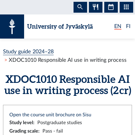
Skip to content
University of Jyväskylä
EN
FI
Study guide 2024–28
XDOC1010 Responsible AI use in writing process
XDOC1010 Responsible AI
use in writing process (2 cr)
Open the course unit brochure on Sisu
Study level
:
Postgraduate studies
Grading scale
:
Pass - fail