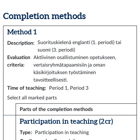
Completion methods
Method 1
Suorituskielenä englanti (1. periodi) tai
Description
:
suomi (3. periodi)
Evaluation
Aktiivinen osallistuminen opetukseen,
criteria
:
vertaisryhmätapaamisiin ja oman
käsikirjoituksen työstäminen
tavoitteellisesti.
Time of teaching
:
Period 1, Period 3
Select all marked parts
Parts of the completion methods
Participation in teaching (2 cr)
Type
:
Participation in teaching