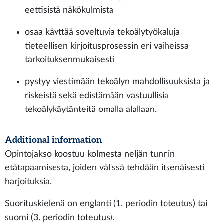
eettisistä näkökulmista
osaa käyttää soveltuvia tekoälytyökaluja
tieteellisen kirjoitusprosessin eri vaiheissa
tarkoituksenmukaisesti
pystyy viestimään tekoälyn mahdollisuuksista ja
riskeistä sekä edistämään vastuullisia
tekoälykäytänteitä omalla alallaan​.
Additional information
Opintojakso koostuu kolmesta neljän tunnin
etätapaamisesta, joiden välissä tehdään itsenäisesti
harjoituksia.
Suorituskielenä on englanti (1. periodin toteutus) tai
suomi (3. periodin toteutus).