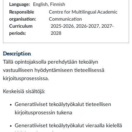
Language
:
English, Finnish
Responsible
Centre for Multilingual Academic
organisation
:
Communication
Curriculum
2025-2026, 2026-2027, 2027-
periods
:
2028
Description
Tällä opintojaksolla perehdytään tekoälyn
vastuulliseen hyödyntämiseen tieteellisessä
kirjoitusprosessissa.
Keskeisiä sisältöjä:
Generatiiviset tekoälytyökalut tieteellisen
kirjoitusprosessin tukena
Generatiiviset tekoälytyökalut vieraalla kielellä