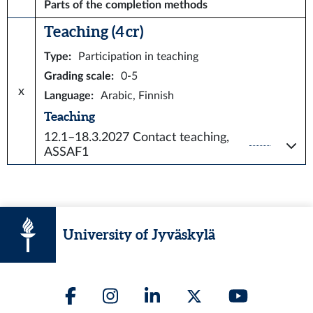
Parts of the completion methods
Teaching (4 cr)
Type
:
Participation in teaching
Grading scale
:
0-5
x
Language
:
Arabic, Finnish
Teaching
12.1–18.3.2027
Contact teaching,
ASSAF1
University of Jyväskylä