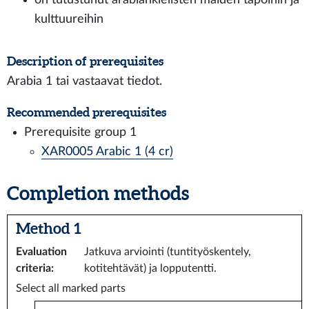
kulttuureihin
Description of prerequisites
Arabia 1 tai vastaavat tiedot.
Recommended prerequisites
Prerequisite group 1
XAR0005 Arabic 1 (4 cr)
Completion methods
Method 1
Evaluation
Jatkuva arviointi (tuntityöskentely,
criteria
:
kotitehtävät) ja lopputentti.
Select all marked parts