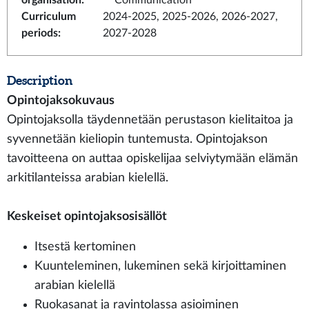
organisation
:
Communication
Curriculum
2024-2025, 2025-2026, 2026-2027,
periods
:
2027-2028
Description
Opintojaksokuvaus
Opintojaksolla täydennetään perustason kielitaitoa ja
syvennetään kieliopin tuntemusta. Opintojakson
tavoitteena on auttaa opiskelijaa selviytymään elämän
arkitilanteissa arabian kielellä.
Keskeiset opintojaksosisällöt
Itsestä kertominen
Kuunteleminen, lukeminen sekä kirjoittaminen
arabian kielellä
Ruokasanat ja ravintolassa asioiminen