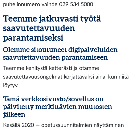
puhelinnumero vaihde 029 534 5000
Teemme jatkuvasti työtä
saavutettavuuden
parantamiseksi
Olemme sitoutuneet digipalveluiden
saavutettavuuden parantamiseen
Teemme kehitystä ketterästi ja otamme
saavutettavuusongelmat korjattavaksi aina, kun niitä
löytyy.
Tämä verkkosivusto/sovellus on
päivitetty merkittävien muutosten
jälkeen
Kesällä 2020 — opetussuunnitelmien näyttäminen