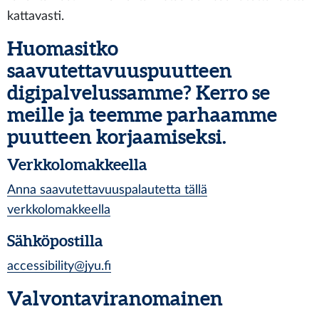
kattavasti.
Huomasitko
saavutettavuuspuutteen
digipalvelussamme? Kerro se
meille ja teemme parhaamme
puutteen korjaamiseksi.
Verkkolomakkeella
Anna saavutettavuuspalautetta tällä
verkkolomakkeella
Sähköpostilla
accessibility@jyu.fi
Valvontaviranomainen