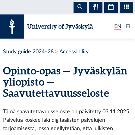
Skip to content
University of Jyväskylä
EN
FI
Study guide 2024–28
Accessibility
Opinto-opas — Jyväskylän
yliopisto —
Saavutettavuusseloste
Tämä saavutettavuusseloste on päivitetty 03.11.2025.
Palvelua koskee laki digitaalisten palvelujen
tarjoamisesta, jossa edellytetään, että julkisten