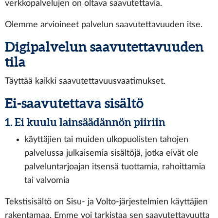
verkkopalvelujen on oltava saavutettavia.
Olemme arvioineet palvelun saavutettavuuden itse.
Digipalvelun saavutettavuuden
tila
Täyttää kaikki saavutettavuusvaatimukset.
Ei-saavutettava sisältö
1. Ei kuulu lainsäädännön piiriin
käyttäjien tai muiden ulkopuolisten tahojen
palvelussa julkaisemia sisältöjä, jotka eivät ole
palveluntarjoajan itsensä tuottamia, rahoittamia
tai valvomia
Tekstisisältö on Sisu- ja Volto-järjestelmien käyttäjien
rakentamaa. Emme voi tarkistaa sen saavutettavuutta