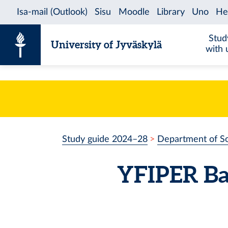
Skip to content
Stud
University of Jyväskylä
with 
Study guide 2024–28
Department of So
YFIPER
Ba