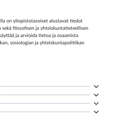
lla on yliopistotasoiset alustavat tiedot
 sekä filosofisen ja yhteiskuntatieteellisen
äyttää ja arvioida tietoa ja osaamista
iikan, sosiologian ja yhteiskuntapolitiikan