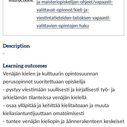
instructions
:
ja-maisteriopiskelijan-ohjeet/vapaasti-
valittavat-opinnot/kieli-ja-
viestintatieteiden-laitoksen-vapaasti-
valittavien-opintojen-haku
Description
-
Learning outcomes
Venäjän kielen ja kulttuurin opintosuunnan
perusopinnot suoritettuaan opiskelija
- pystyy viestimään suullisesti ja kirjallisesti työ- ja
arkielämän tilanteissa venäjän kielellä
- osaa ylläpitää ja kehittää kielitaitoaan ja muuta
kieliasiantuntijuuttaan omatoimisesti
- tuntee venäjän kieliopin ja äännerakenteen keskeiset