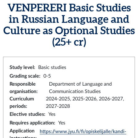
VENPERERI
Basic Studies
in Russian Language and
Culture as Optional Studies
(25+ cr)
Study level
:
Basic studies
Grading scale
:
0-5
Responsible
Department of Language and
organisation
:
Communication Studies
Curriculum
2024-2025, 2025-2026, 2026-2027,
periods
:
2027-2028
Elective studies
:
Yes
Requires application
:
Yes
Application
https://www.jyu.fi/fi/opiskelijalle/kandi-