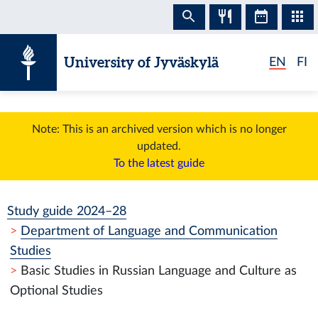
Skip to content
University of Jyväskylä
EN
FI
Note: This is an archived version which is no longer
updated.
To the latest guide
Study guide 2024–28
Department of Language and Communication
Studies
Basic Studies in Russian Language and Culture as
Optional Studies