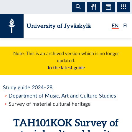
Skip to content
University of Jyväskylä
EN
FI
Note: This is an archived version which is no longer
updated.
To the latest guide
Study guide 2024–28
Department of Music, Art and Culture Studies
Survey of material cultural heritage
TAH101KOK
Survey of