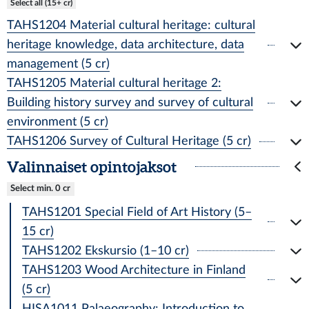
Select all (15+ cr)
TAHS1204 Material cultural heritage: cultural
heritage knowledge, data architecture, data
management (5 cr)
TAHS1205 Material cultural heritage 2:
Building history survey and survey of cultural
environment (5 cr)
TAHS1206 Survey of Cultural Heritage (5 cr)
Valinnaiset opintojaksot
Select min. 0 cr
TAHS1201 Special Field of Art History (5–
15 cr)
TAHS1202 Ekskursio (1–10 cr)
TAHS1203 Wood Architecture in Finland
(5 cr)
HISA1011 Palaeography: Introduction to