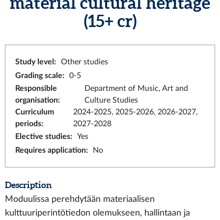
material cultural heritage
(15+ cr)
Study level
:
Other studies
Grading scale
:
0-5
Responsible
Department of Music, Art and
organisation
:
Culture Studies
Curriculum
2024-2025, 2025-2026, 2026-2027,
periods
:
2027-2028
Elective studies
:
Yes
Requires application
:
No
Description
Moduulissa perehdytään materiaalisen
kulttuuriperintötiedon olemukseen, hallintaan ja