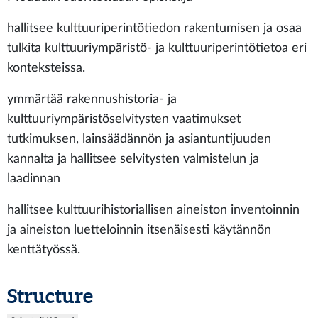
hallitsee kulttuuriperintötiedon rakentumisen ja osaa
tulkita kulttuuriympäristö- ja kulttuuriperintötietoa eri
konteksteissa.
ymmärtää rakennushistoria- ja
kulttuuriympäristöselvitysten vaatimukset
tutkimuksen, lainsäädännön ja asiantuntijuuden
kannalta ja hallitsee selvitysten valmistelun ja
laadinnan
hallitsee kulttuurihistoriallisen aineiston inventoinnin
ja aineiston luetteloinnin itsenäisesti käytännön
kenttätyössä.
Structure