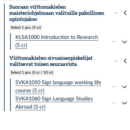
Suoraan viittomakielen
maisteriohjelmaan valituille pakollinen
opintojakso
Select 1 pcs. (5 cr)
KLSA1000 Introduction to Research
(5 cr)
Viittomakielen sivuaineopiskelijat
valitsevat toisen seuraavista
Select 1 pcs. (5 cr / 10 cr)
SVKA1050 Sign language working life
course (5 cr)
SVKA1060 Sign Language Studies
Abroad (5 cr)