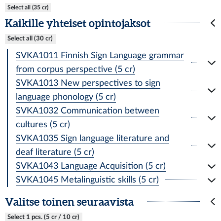
Select all (35 cr)
Kaikille yhteiset opintojaksot
Select all (30 cr)
SVKA1011 Finnish Sign Language grammar
from corpus perspective (5 cr)
SVKA1013 New perspectives to sign
language phonology (5 cr)
SVKA1032 Communication between
cultures (5 cr)
SVKA1035 Sign language literature and
deaf literature (5 cr)
SVKA1043 Language Acquisition (5 cr)
SVKA1045 Metalinguistic skills (5 cr)
Valitse toinen seuraavista
Select 1 pcs. (5 cr / 10 cr)