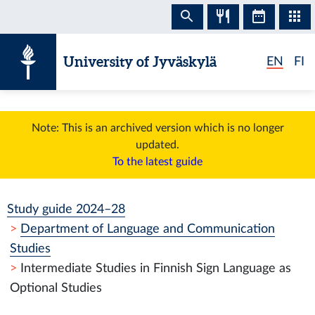
Skip to content
University of Jyväskylä
EN
FI
Note: This is an archived version which is no longer
updated.
To the latest guide
Study guide 2024–28
Department of Language and Communication
Studies
Intermediate Studies in Finnish Sign Language as
Optional Studies