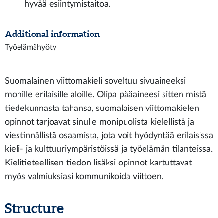
hyvää esiintymistaitoa.
Additional information
Työelämähyöty
Suomalainen viittomakieli soveltuu sivuaineeksi
monille erilaisille aloille. Olipa pääaineesi sitten mistä
tiedekunnasta tahansa, suomalaisen viittomakielen
opinnot tarjoavat sinulle monipuolista kielellistä ja
viestinnällistä osaamista, jota voit hyödyntää erilaisissa
kieli- ja kulttuuriympäristöissä ja työelämän tilanteissa.
Kielitieteellisen tiedon lisäksi opinnot kartuttavat
myös valmiuksiasi kommunikoida viittoen.
Structure