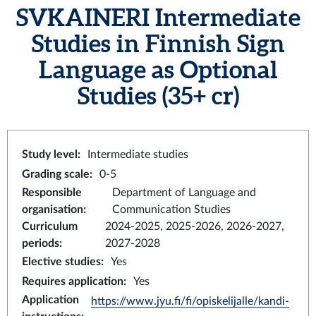
SVKAINERI
Intermediate
Studies in Finnish Sign
Language as Optional
Studies
(35+ cr)
Study level
:
Intermediate studies
Grading scale
:
0-5
Responsible
Department of Language and
organisation
:
Communication Studies
Curriculum
2024-2025, 2025-2026, 2026-2027,
periods
:
2027-2028
Elective studies
:
Yes
Requires application
:
Yes
Application
https://www.jyu.fi/fi/opiskelijalle/kandi-