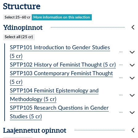
Structure
Select 25–60 cr
More information on this selection
Ydinopinnot
Select all (25 cr)
SPTP101 Introduction to Gender Studies
(5 cr)
SPTP102 History of Feminist Thought (5 cr)
SPTP103 Contemporary Feminist Thought
(5 cr)
SPTP104 Feminist Epistemology and
Methodology (5 cr)
SPTP105 Research Questions in Gender
Studies (5 cr)
Laajennetut opinnot