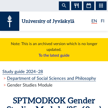
Skip to content
University of Jyväskylä
EN
FI
Note: This is an archived version which is no longer
updated.
To the latest guide
Study guide 2024–28
Department of Social Sciences and Philosophy
Gender Studies Module
SPTMODKOK
Gender