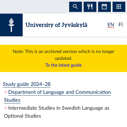
Skip to content
University of Jyväskylä
EN
FI
Note: This is an archived version which is no longer
updated.
To the latest guide
Study guide 2024–28
Department of Language and Communication
Studies
Intermediate Studies in Swedish Language as
Optional Studies