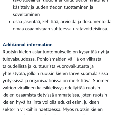
tavoitteellinen tiedonhankinta, tiedon kriittinen
käsittely ja uuden tiedon tuottaminen ja
soveltaminen
osaa jäsentää, kehittää, arvioida ja dokumentoida
omaa osaamistaan suhteessa uratavoitteisiinsa.
Additional information
Ruotsin kielen asiantuntemukselle on kysyntää nyt ja
tulevaisuudessa. Pohjoismaiden välillä on vilkasta
taloudellista ja kulttuurista vuorovaikutusta ja
yhteistyötä, jolloin ruotsin kielen tarve suomalaisissa
yrityksissä ja organisaatioissa on merkittävä. Suomen
valtion virallinen kaksikielisyys edellyttää ruotsin
kielen osaamista tietyissä ammateissa, joten ruotsin
kielen hyvä hallinta voi olla eduksi esim. julkisen
sektorin virkoihin haettaessa. Myös ruotsin kielen