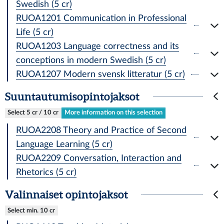
Swedish (5 cr)
RUOA1201 Communication in Professional
Life (5 cr)
RUOA1203 Language correctness and its
conceptions in modern Swedish (5 cr)
RUOA1207 Modern svensk litteratur (5 cr)
Suuntautumisopintojaksot
Select 5 cr / 10 cr
More information on this selection
RUOA2208 Theory and Practice of Second
Language Learning (5 cr)
RUOA2209 Conversation, Interaction and
Rhetorics (5 cr)
Valinnaiset opintojaksot
Select min. 10 cr