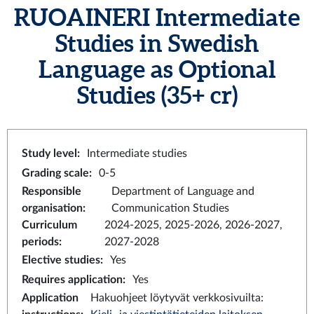
RUOAINERI
Intermediate
Studies in Swedish
Language as Optional
Studies
(35+ cr)
Study level
:
Intermediate studies
Grading scale
:
0-5
Responsible
Department of Language and
organisation
:
Communication Studies
Curriculum
2024-2025, 2025-2026, 2026-2027,
periods
:
2027-2028
Elective studies
:
Yes
Requires application
:
Yes
Application
Hakuohjeet löytyvät verkkosivuilta: