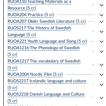
RUOA110 Teaching Materials as a
Resource (5 cr)
RUOA204 Practice (5 cr)
RUOA207 Older Swedish Literature (5 cr)
RUOS217 The History of Swedish
Language (5 cr)
RUOA221 Youth Language and Slang (5 cr)
RUOA1216 The Phonology of Swedish
(5 cr)
RUOA1217 The vocabulary of Swedish
(5 cr)
RUOA2004 Nordic Film (5 cr)
RUOS2217 Icelandic language and culture
(5 cr)
RUOS2218 Danish Language and Culture
(5 cr)