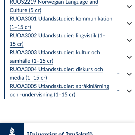
RUOS2219 Norwegian Language and
Culture (5 cr)
RUOA3001 Utlandsstudier: kommunikation
(1–15 cr)
RUOA3002 Utlandsstudier: lingvistik (1–
15 cr)
RUOA3003 Utlandsstudier: kultur och
samhälle (1–15 cr)
RUOA3004 Utlandsstudier: diskurs och
media (1–15 cr)
RUOA3005 Utlandsstudier: språkinlärning
och -undervisning (1–15 cr)
University of Jyväskylä