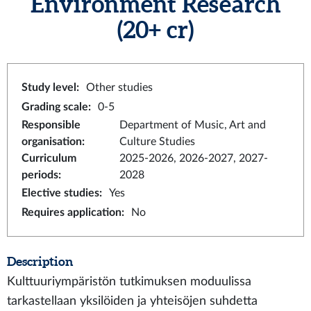
Environment Research
(20+ cr)
Study level
:
Other studies
Grading scale
:
0-5
Responsible
Department of Music, Art and
organisation
:
Culture Studies
Curriculum
2025-2026, 2026-2027, 2027-
periods
:
2028
Elective studies
:
Yes
Requires application
:
No
Description
Kulttuuriympäristön tutkimuksen moduulissa
tarkastellaan yksilöiden ja yhteisöjen suhdetta