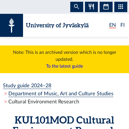
Skip to content
University of Jyväskylä
EN
FI
Note: This is an archived version which is no longer
updated.
To the latest guide
Study guide 2024–28
Department of Music, Art and Culture Studies
Cultural Environment Research
KUL101MOD
Cultural