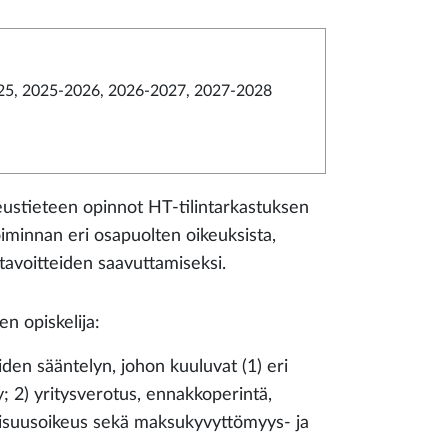
5, 2025-2026, 2026-2027, 2027-2028
ustieteen opinnot HT-tilintarkastuksen
oiminnan eri osapuolten oikeuksista,
n tavoitteiden saavuttamiseksi.
n opiskelija:
den sääntelyn, johon kuuluvat (1) eri
; 2) yritysverotus, ennakkoperintä,
llisuusoikeus sekä maksukyvyttömyys- ja