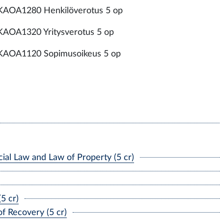
KAOA1280 Henkilöverotus 5 op
KAOA1320 Yritysverotus 5 op
KAOA1120 Sopimusoikeus 5 op
l Law and Law of Property (5 cr)
5 cr)
f Recovery (5 cr)