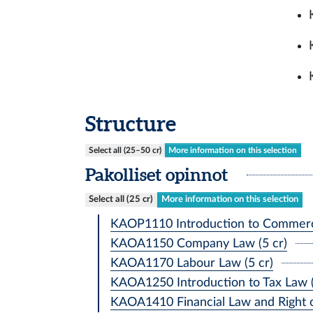
Structure
Select all (25–50 cr)
More information on this selection
Pakolliset opinnot
Select all (25 cr)
More information on this selection
KAOP1110 Introduction to Commercia
KAOA1150 Company Law (5 cr)
KAOA1170 Labour Law (5 cr)
KAOA1250 Introduction to Tax Law (
KAOA1410 Financial Law and Right o