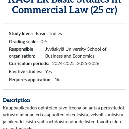
Commercial Law
(25 cr)
Study level
:
Basic studies
Grading scale
:
0-5
Responsible
Jyväskylä University School of
organisation
:
Business and Economics
Curriculum periods
:
2024-2025, 2025-2026
Elective studies
:
Yes
Requires application
:
No
Description
Kauppaoikeuden opintojen tavoitteena on antaa perustiedot
yritystoiminnan eri osapuolten oikeuksista, velvollisuuksista
ja oikeudellisista vaihtoehdoista taloudellisten tavoitteiden
saavuttamiseksi.