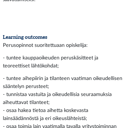
Learning outcomes
Perusopinnot suoritettuaan opiskelija:
- tuntee kauppaoikeuden peruskäsitteet ja
teoreettiset lähtökohdat;
- tuntee aihepiirin ja tilanteen vaatiman oikeudellisen
sääntelyn perusteet;
- tunnistaa vastuita ja oikeudellisia seuraamuksia
aiheuttavat tilanteet;
- osaa hakea tietoa aihetta koskevasta
lainsäädännöstä ja eri oikeuslähteistä;
- osaa toimia lain vaatimalla tavalla yritystoiminnan