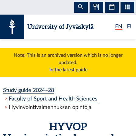
Skip to content
University of Jyväskylä
EN
FI
Note: This is an archived version which is no longer
updated.
To the latest guide
Study guide 2024–28
Faculty of Sport and Health Sciences
Hyvinvointivalmennuksen opintoja
HYVOP