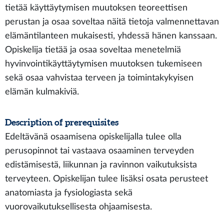
tietää käyttäytymisen muutoksen teoreettisen
perustan ja osaa soveltaa näitä tietoja valmennettavan
elämäntilanteen mukaisesti, yhdessä hänen kanssaan.
Opiskelija tietää ja osaa soveltaa menetelmiä
hyvinvointikäyttäytymisen muutoksen tukemiseen
sekä osaa vahvistaa terveen ja toimintakykyisen
elämän kulmakiviä.
Description of prerequisites
Edeltävänä osaamisena opiskelijalla tulee olla
perusopinnot tai vastaava osaaminen terveyden
edistämisestä, liikunnan ja ravinnon vaikutuksista
terveyteen. Opiskelijan tulee lisäksi osata perusteet
anatomiasta ja fysiologiasta sekä
vuorovaikutuksellisesta ohjaamisesta.