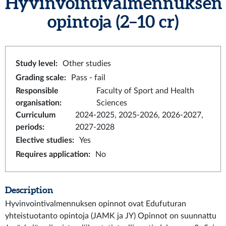
Hyvinvointivalmennuksen
opintoja
(2–10 cr)
Study level
:
Other studies
Grading scale
:
Pass - fail
Responsible
Faculty of Sport and Health
organisation
:
Sciences
Curriculum
2024-2025, 2025-2026, 2026-2027,
periods
:
2027-2028
Elective studies
:
Yes
Requires application
:
No
Description
Hyvinvointivalmennuksen opinnot ovat Edufuturan
yhteistuotanto opintoja (JAMK ja JY) Opinnot on suunnattu