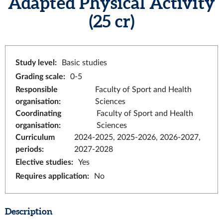
Adapted Physical Activity
(25 cr)
Study level
:
Basic studies
Grading scale
:
0-5
Responsible
Faculty of Sport and Health
organisation
:
Sciences
Coordinating
Faculty of Sport and Health
organisation
:
Sciences
Curriculum
2024-2025, 2025-2026, 2026-2027,
periods
:
2027-2028
Elective studies
:
Yes
Requires application
:
No
Description