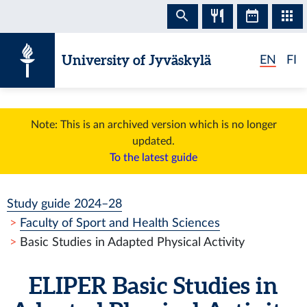
Skip to content
University of Jyväskylä
EN
FI
Note: This is an archived version which is no longer
updated.
To the latest guide
Study guide 2024–28
Faculty of Sport and Health Sciences
Basic Studies in Adapted Physical Activity
ELIPER
Basic Studies in