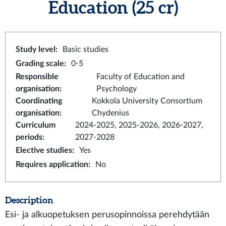
Education
(25 cr)
Study level
:
Basic studies
Grading scale
:
0-5
Responsible
Faculty of Education and
organisation
:
Psychology
Coordinating
Kokkola University Consortium
organisation
:
Chydenius
Curriculum
2024-2025, 2025-2026, 2026-2027,
periods
:
2027-2028
Elective studies
:
Yes
Requires application
:
No
Description
Esi- ja alkuopetuksen perusopinnoissa perehdytään