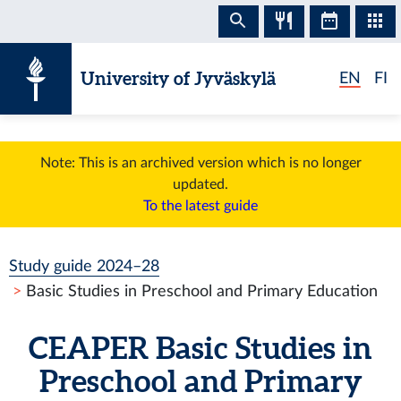
Skip to content
University of Jyväskylä
EN
FI
Note: This is an archived version which is no longer
updated.
To the latest guide
Study guide 2024–28
Basic Studies in Preschool and Primary Education
CEAPER
Basic Studies in
Preschool and Primary