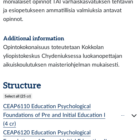
monialaiset opinnot TAI varhaiskasvatuksen tehtäviin
ja esiopetukseen ammatillisia valmiuksia antavat
opinnot.
Additional information
Opintokokonaisuus toteutetaan Kokkolan
yliopistokeskus Chydeniuksessa luokanopettajan
aikuiskoulutuksen maisteriohjelman mukaisesti.
Structure
Select all (25 cr)
CEAP6110 Education Psychological
Foundations of Pre and Initial Education I
(4 cr)
CEAP6120 Education Psychological