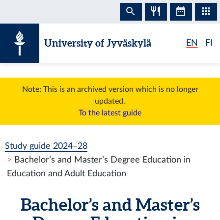
Skip to content
University of Jyväskylä
EN
FI
Note: This is an archived version which is no longer
updated.
To the latest guide
Study guide 2024–28
Bachelor’s and Master’s Degree Education in
Education and Adult Education
Bachelor’s and Master’s