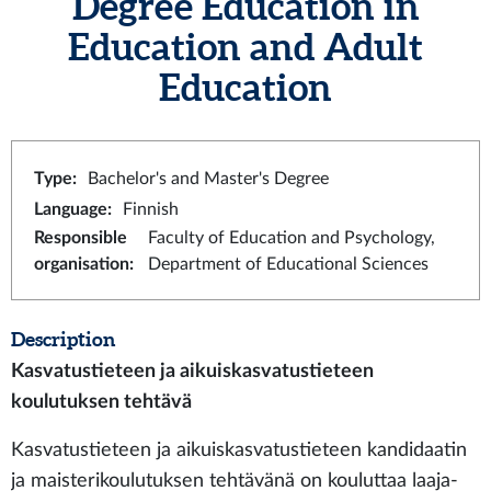
Degree Education in
Education and Adult
Education
Type
:
Bachelor's and Master's Degree
Language
:
Finnish
Responsible
Faculty of Education and Psychology,
organisation
:
Department of Educational Sciences
Description
Kasvatustieteen ja aikuiskasvatustieteen
koulutuksen tehtävä
Kasvatustieteen ja aikuiskasvatustieteen kandidaatin
ja maisterikoulutuksen tehtävänä on kouluttaa laaja-