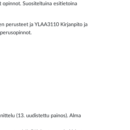
 opinnot. Suositeltuina esitietoina
en perusteet ja YLAA3110 Kirjanpito ja
 perusopinnot.
nittelu (13. uudistettu painos). Alma