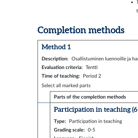
Completion methods
Method 1
Description
:
Osallistuminen luennoille ja har
Evaluation criteria
:
Tentti
Time of teaching
:
Period 2
Select all marked parts
Parts of the completion methods
Participation in teaching (6 
Type
:
Participation in teaching
Grading scale
:
0-5