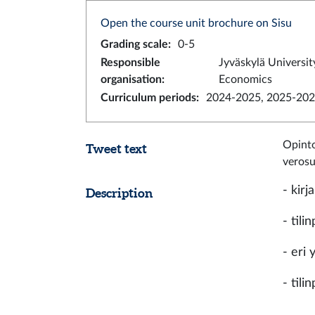
Open the course unit brochure on Sisu
Grading scale
:
0-5
Responsible
Jyväskylä Universit
organisation
:
Economics
Curriculum periods
:
2024-2025, 2025-202
Opinto
Tweet text
verosu
- kirj
Description
- tili
- eri
- tili