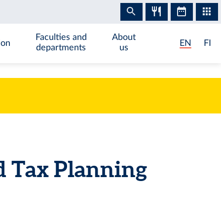
Faculties and
About
ion
EN
FI
departments
us
d Tax Planning