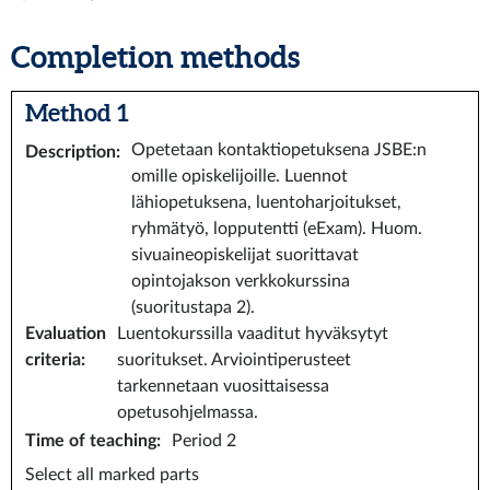
Completion methods
Method 1
Opetetaan kontaktiopetuksena JSBE:n
Description
:
omille opiskelijoille. Luennot
lähiopetuksena, luentoharjoitukset,
ryhmätyö, lopputentti (eExam). Huom.
sivuaineopiskelijat suorittavat
opintojakson verkkokurssina
(suoritustapa 2).
Evaluation
Luentokurssilla vaaditut hyväksytyt
criteria
:
suoritukset. Arviointiperusteet
tarkennetaan vuosittaisessa
opetusohjelmassa.
Time of teaching
:
Period 2
Select all marked parts