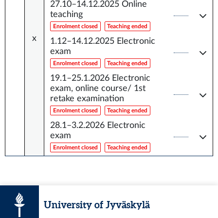
27.10–14.12.2025
Online
teaching
Enrolment closed
Teaching ended
x
1.12–14.12.2025
Electronic
exam
Enrolment closed
Teaching ended
19.1–25.1.2026
Electronic
exam, online course/ 1st
retake examination
Enrolment closed
Teaching ended
28.1–3.2.2026
Electronic
exam
Enrolment closed
Teaching ended
University of Jyväskylä