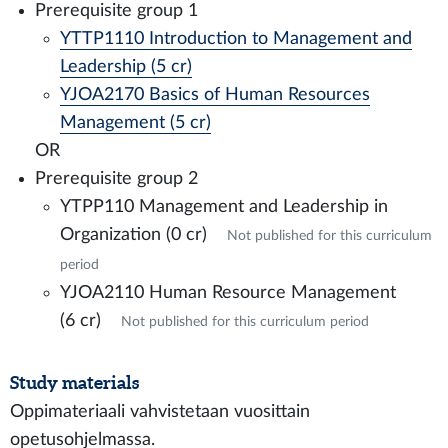
Prerequisite group 1
YTTP1110 Introduction to Management and
Leadership (5 cr)
YJOA2170 Basics of Human Resources
Management (5 cr)
OR
Prerequisite group 2
YTPP110 Management and Leadership in
Organization (0 cr)
Not published for this curriculum
period
YJOA2110 Human Resource Management
(6 cr)
Not published for this curriculum period
Study materials
Oppimateriaali vahvistetaan vuosittain
opetusohjelmassa.