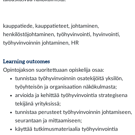
kauppatiede, kauppatieteet, johtaminen,
henkilöstöjohtaminen, työhyvinvointi, hyvinvointi,
työhyvinvoinnin johtaminen, HR
Learning outcomes
Opintojakson suoritettuaan opiskelija osaa:
tunnistaa työhyvinvoinnin osatekijöitä yksilön,
työyhteisön ja organisaation näkökulmasta;
arvioida ja kehittää työhyvinvointia strategisena
tekijänä yrityksissä;
tunnistaa perusteet työhyvinvoinnin johtamiseen,
seurantaan ja mittaamiseen;
käyttää tutkimusmateriaalia työhyvinvointia