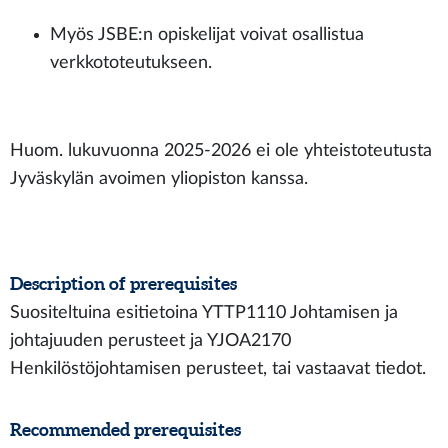
Myös JSBE:n opiskelijat voivat osallistua
verkkototeutukseen.
Huom. lukuvuonna 2025-2026 ei ole yhteistoteutusta
Jyväskylän avoimen yliopiston kanssa.
Description of prerequisites
Suositeltuina esitietoina YTTP1110 Johtamisen ja
johtajuuden perusteet ja YJOA2170
Henkilöstöjohtamisen perusteet, tai vastaavat tiedot.
Recommended prerequisites