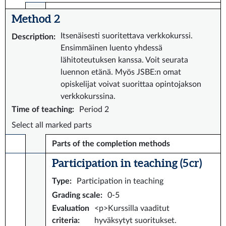
Method 2
Itsenäisesti suoritettava verkkokurssi.
Description
:
Ensimmäinen luento yhdessä
lähitoteutuksen kanssa. Voit seurata
luennon etänä. Myös JSBE:n omat
opiskelijat voivat suorittaa opintojakson
verkkokurssina.
Time of teaching
:
Period 2
Select all marked parts
Parts of the completion methods
Participation in teaching (5 cr)
Type
:
Participation in teaching
Grading scale
:
0-5
Evaluation
<p>Kurssilla vaaditut
criteria
:
hyväksytyt suoritukset.