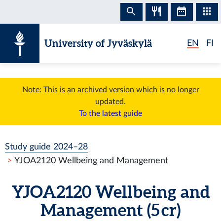
Skip to content
University of Jyväskylä
EN
FI
Note: This is an archived version which is no longer
updated.
To the latest guide
Study guide 2024–28
YJOA2120 Wellbeing and Management
YJOA2120 Wellbeing and
Management (5 cr)