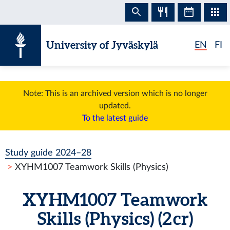
Skip to content
University of Jyväskylä
EN
FI
Note: This is an archived version which is no longer
updated.
To the latest guide
Study guide 2024–28
XYHM1007 Teamwork Skills (Physics)
XYHM1007 Teamwork
Skills (Physics) (2 cr)