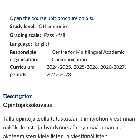
Open the course unit brochure on Sisu
Study level
:
Other studies
Grading scale
:
Pass - fail
Language
:
English
Responsible
Centre for Multilingual Academic
organisation
:
Communication
Curriculum
2024-2025, 2025-2026, 2026-2027,
periods
:
2027-2028
Description
Opintojaksokuvaus
Tällä opintojaksolla tutustutaan tiimityöhön viestinnän
näkökulmasta ja hyödynnetään ryhmää oman alan
akateemisten kielellisten ja viestinnällisten