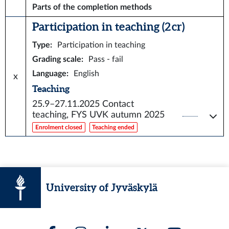
Parts of the completion methods
Participation in teaching (2 cr)
Type
:
Participation in teaching
Grading scale
:
Pass - fail
Language
:
English
x
Teaching
25.9–27.11.2025
Contact
teaching, FYS UVK autumn 2025
Enrolment closed
Teaching ended
University of Jyväskylä