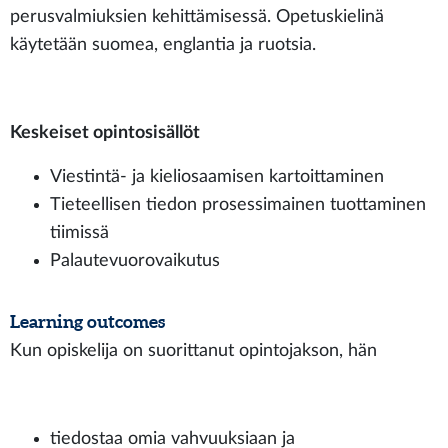
perusvalmiuksien kehittämisessä. Opetuskielinä
käytetään suomea, englantia ja ruotsia.
Keskeiset opintosisällöt
Viestintä- ja kieliosaamisen kartoittaminen
Tieteellisen tiedon prosessimainen tuottaminen
tiimissä
Palautevuorovaikutus
Learning outcomes
Kun opiskelija on suorittanut opintojakson, hän
tiedostaa omia vahvuuksiaan ja