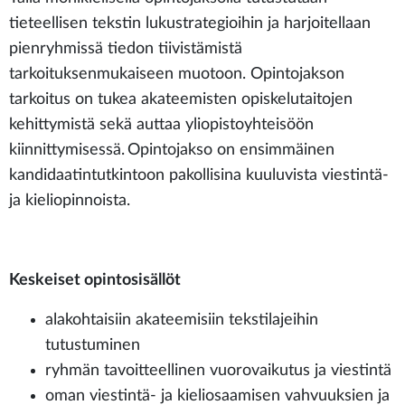
tieteellisen tekstin lukustrategioihin ja harjoitellaan
pienryhmissä tiedon tiivistämistä
tarkoituksenmukaiseen muotoon. Opintojakson
tarkoitus on tukea akateemisten opiskelutaitojen
kehittymistä sekä auttaa yliopistoyhteisöön
kiinnittymisessä. Opintojakso on ensimmäinen
kandidaatintutkintoon pakollisina kuuluvista viestintä-
ja kieliopinnoista.
Keskeiset opintosisällöt
alakohtaisiin akateemisiin tekstilajeihin
tutustuminen
ryhmän tavoitteellinen vuorovaikutus ja viestintä
oman viestintä- ja kieliosaamisen vahvuuksien ja