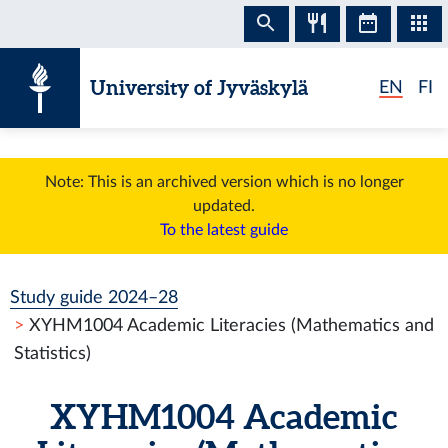
Skip to content
University of Jyväskylä
EN
FI
Note: This is an archived version which is no longer
updated.
To the latest guide
Study guide 2024–28
XYHM1004 Academic Literacies (Mathematics and
Statistics)
XYHM1004 Academic