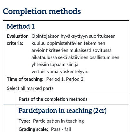
Completion methods
Method 1
Evaluation
Opintojakson hyväksyttyyn suoritukseen
criteria
:
kuuluu oppimistehtävien tekeminen
arviointikriteerien mukaisesti sovitussa
aikataulussa sekä aktiivinen osallistuminen
yhteisiin tapaamisiin ja
vertaisryhmätyöskentelyyn.
Time of teaching
:
Period 1, Period 2
Select all marked parts
Parts of the completion methods
Participation in teaching (2 cr)
Type
:
Participation in teaching
Grading scale
:
Pass - fail