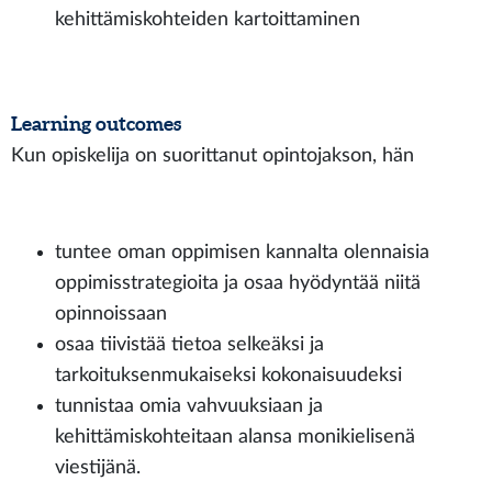
kehittämiskohteiden kartoittaminen
Learning outcomes
Kun opiskelija on suorittanut opintojakson, hän
tuntee oman oppimisen kannalta olennaisia
oppimisstrategioita ja osaa hyödyntää niitä
opinnoissaan
osaa tiivistää tietoa selkeäksi ja
tarkoituksenmukaiseksi kokonaisuudeksi
tunnistaa omia vahvuuksiaan ja
kehittämiskohteitaan alansa monikielisenä
viestijänä.