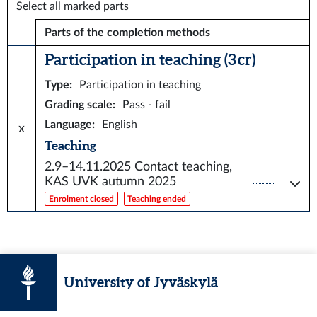
Select all marked parts
Parts of the completion methods
Participation in teaching (3 cr)
Type
:
Participation in teaching
Grading scale
:
Pass - fail
Language
:
English
x
Teaching
2.9–14.11.2025
Contact teaching,
KAS UVK autumn 2025
Enrolment closed
Teaching ended
University of Jyväskylä