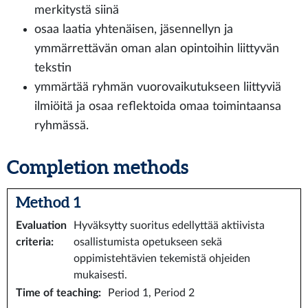
merkitystä siinä
osaa laatia yhtenäisen, jäsennellyn ja
ymmärrettävän oman alan opintoihin liittyvän
tekstin
ymmärtää ryhmän vuorovaikutukseen liittyviä
ilmiöitä ja osaa reflektoida omaa toimintaansa
ryhmässä.
Completion methods
Method 1
Evaluation
Hyväksytty suoritus edellyttää aktiivista
criteria
:
osallistumista opetukseen sekä
oppimistehtävien tekemistä ohjeiden
mukaisesti.
Time of teaching
:
Period 1, Period 2