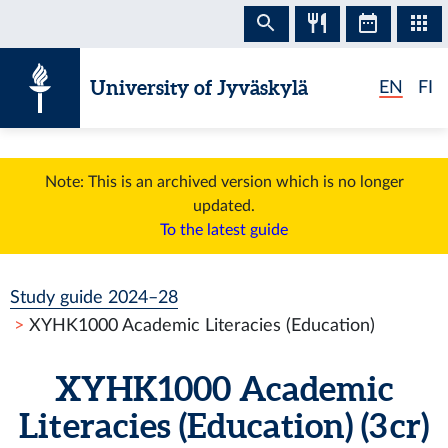
Skip to content
University of Jyväskylä
EN
FI
Note: This is an archived version which is no longer
updated.
To the latest guide
Study guide 2024–28
XYHK1000 Academic Literacies (Education)
XYHK1000 Academic
Literacies (Education) (3 cr)