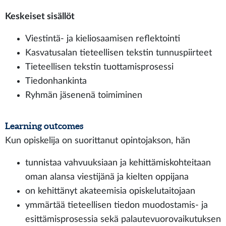
Keskeiset sisällöt
Viestintä- ja kieliosaamisen reflektointi
Kasvatusalan tieteellisen tekstin tunnuspiirteet
Tieteellisen tekstin tuottamisprosessi
Tiedonhankinta
Ryhmän jäsenenä toimiminen
Learning outcomes
Kun opiskelija on suorittanut opintojakson, hän
tunnistaa vahvuuksiaan ja kehittämiskohteitaan
oman alansa viestijänä ja kielten oppijana
on kehittänyt akateemisia opiskelutaitojaan
ymmärtää tieteellisen tiedon muodostamis- ja
esittämisprosessia sekä palautevuorovaikutuksen