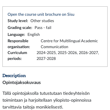
Open the course unit brochure on Sisu
Study level
:
Other studies
Grading scale
:
Pass - fail
Language
:
English
Responsible
Centre for Multilingual Academic
organisation
:
Communication
Curriculum
2024-2025, 2025-2026, 2026-2027,
periods
:
2027-2028
Description
Opintojaksokuvaus
Tällä opintojaksolla tutustutaan tiedeyhteisön
toimintaan ja harjoitellaan yliopisto-opinnoissa
tarvittavia taitoja monikielisesti.