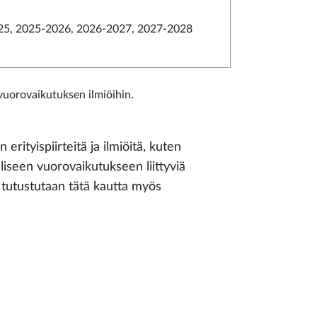
5, 2025-2026, 2026-2027, 2027-2028
vuorovaikutuksen ilmiöihin.
 erityispiirteitä ja ilmiöitä, kuten
liseen vuorovaikutukseen liittyviä
a tutustutaan tätä kautta myös