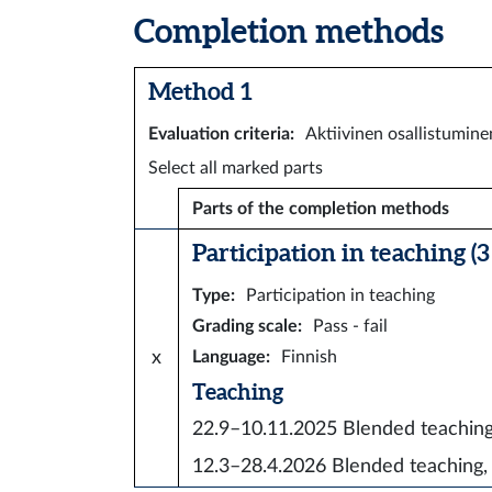
Completion methods
Method 1
Evaluation criteria
:
Aktiivinen osallistumin
Select all marked parts
Parts of the completion methods
Participation in teaching (3 
Type
:
Participation in teaching
Grading scale
:
Pass - fail
x
Language
:
Finnish
Teaching
22.9–10.11.2025
Blended teachi
12.3–28.4.2026
Blended teachin