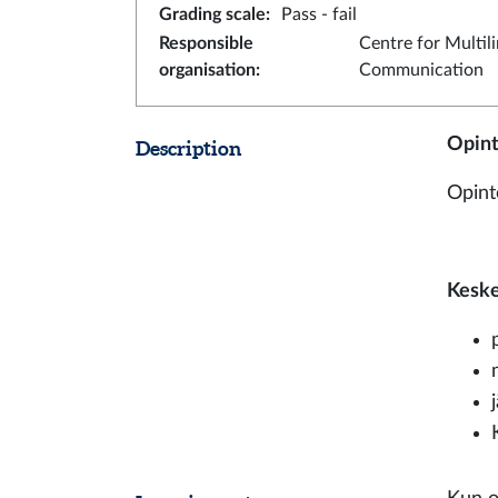
Grading scale
:
Pass - fail
Responsible
Centre for Multil
organisation
:
Communication
Opint
Description
Opint
Keskei