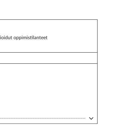
vioidut oppimistilanteet