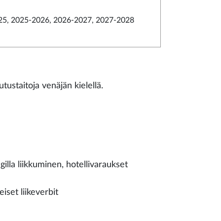
5, 2025-2026, 2026-2027, 2027-2028
tustaitoja venäjän kielellä.
gilla liikkuminen, hotellivaraukset
eiset liikeverbit