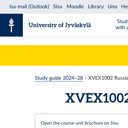
Skip to content
Stud
University of Jyväskylä
with 
Study guide 2024–28
XVEX1002 Russi
XVEX1002 
Open the course unit brochure on Sisu