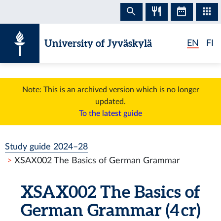
Skip to content
University of Jyväskylä
EN
FI
Note: This is an archived version which is no longer
updated.
To the latest guide
Study guide 2024–28
XSAX002 The Basics of German Grammar
XSAX002 The Basics of
German Grammar (4 cr)