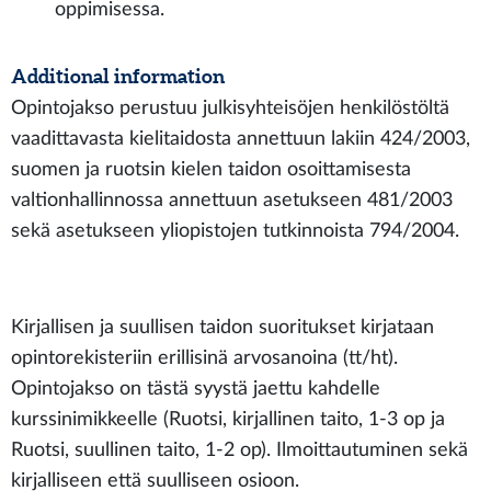
oppimisessa.
Additional information
Opintojakso perustuu julkisyhteisöjen henkilöstöltä
vaadittavasta kielitaidosta annettuun lakiin 424/2003,
suomen ja ruotsin kielen taidon osoittamisesta
valtionhallinnossa annettuun asetukseen 481/2003
sekä asetukseen yliopistojen tutkinnoista 794/2004.
Kirjallisen ja suullisen taidon suoritukset kirjataan
opintorekisteriin erillisinä arvosanoina (tt/ht).
Opintojakso on tästä syystä jaettu kahdelle
kurssinimikkeelle (Ruotsi, kirjallinen taito, 1-3 op ja
Ruotsi, suullinen taito, 1-2 op). Ilmoittautuminen sekä
kirjalliseen että suulliseen osioon.