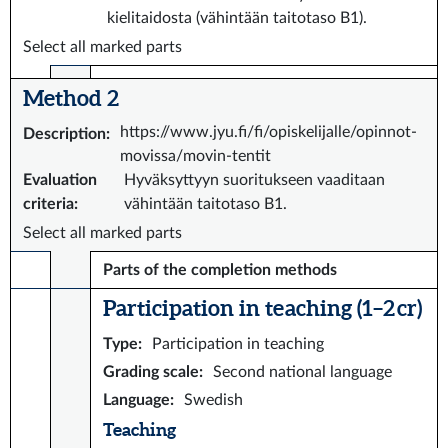
kielitaidosta (vähintään taitotaso B1).
Select all marked parts
Method 2
https://www.jyu.fi/fi/opiskelijalle/opinnot-
Description
:
movissa/movin-tentit
Evaluation
Hyväksyttyyn suoritukseen vaaditaan
criteria
:
vähintään taitotaso B1.
Select all marked parts
Parts of the completion methods
Participation in teaching (1–2 cr)
Type
:
Participation in teaching
Grading scale
:
Second national language
Language
:
Swedish
Teaching