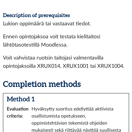
Description of prerequisites
Lukion oppimäärä tai vastaavat tiedot.
Ennen opintojaksoa voit testata kielitaitosi
lähtötasotestillä Moodlessa.
Voit vahvistaa ruotsin taitojasi valmentavilla
opintojaksoilla XRUX014, XRUX1001 tai XRUX1004.
Completion methods
Method 1
Evaluation
Hyväksytty suoritus edellyttää aktiivista
criteria
:
osallistumista opetukseen,
oppimistehtävien tekemistä ohjeiden
mukaisesti sekä riittävää näyttöä suullisesta