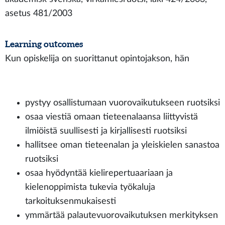
asetus 481/2003
Learning outcomes
Kun opiskelija on suorittanut opintojakson, hän
pystyy osallistumaan vuorovaikutukseen ruotsiksi
osaa viestiä omaan tieteenalaansa liittyvistä
ilmiöistä suullisesti ja kirjallisesti ruotsiksi
hallitsee oman tieteenalan ja yleiskielen sanastoa
ruotsiksi
osaa hyödyntää kielirepertuaariaan ja
kielenoppimista tukevia työkaluja
tarkoituksenmukaisesti
ymmärtää palautevuorovaikutuksen merkityksen