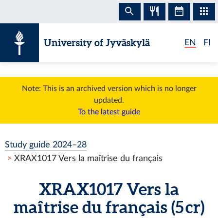
Skip to content
University of Jyväskylä
EN
FI
Note: This is an archived version which is no longer
updated.
To the latest guide
Study guide 2024–28
XRAX1017 Vers la maîtrise du français
XRAX1017 Vers la
maîtrise du français (5 cr)