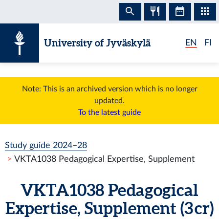
Skip to content
University of Jyväskylä
EN
FI
Note: This is an archived version which is no longer
updated.
To the latest guide
Study guide 2024–28
VKTA1038 Pedagogical Expertise, Supplement
VKTA1038 Pedagogical
Expertise, Supplement (3 cr)