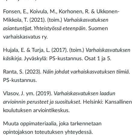
Fonsen, E., Koivula, M., Korhonen, R. & Ukkonen-
Mikkola, T. (2021). (toim.)
Varhaiskasvatuksen
asiantuntijat. Yhteistyössä eteenpäin
. Suomen
varhaiskasvatus ry.
Hujala, E. & Turja, L. (2017). (toim.)
Varhaiskasvatuksen
käsikirja.
Jyväskylä: PS-kustannus. Osat 1 ja 5.
Ranta, S. (2023).
Näin johdat varhaiskasvatuksen tiimiä
.
PS-kustannus.
Vlasov, J. ym. (2019).
Varhaiskasvatuksen laadun
arvioinnin perusteet ja suositukset.
Helsinki: Kansallinen
koulutuksen arviointikeskus.
Muuta oppimateriaalia, joka tarkennetaan
opintojakson toteutuksen yhteydessä.