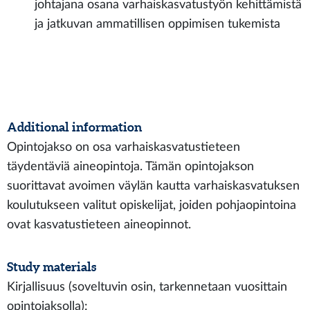
johtajana osana varhaiskasvatustyön kehittämistä
ja jatkuvan ammatillisen oppimisen tukemista
Additional information
Opintojakso on osa varhaiskasvatustieteen
täydentäviä aineopintoja. Tämän opintojakson
suorittavat avoimen väylän kautta varhaiskasvatuksen
koulutukseen valitut opiskelijat, joiden pohjaopintoina
ovat kasvatustieteen aineopinnot.
Study materials
Kirjallisuus (soveltuvin osin, tarkennetaan vuosittain
opintojaksolla):