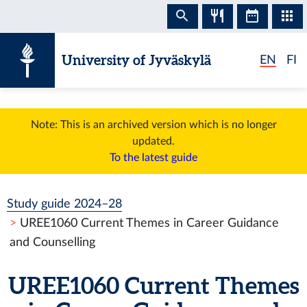
Skip to content
University of Jyväskylä
EN
FI
Note: This is an archived version which is no longer
updated.
To the latest guide
Study guide 2024–28
UREE1060 Current Themes in Career Guidance
and Counselling
UREE1060 Current Themes