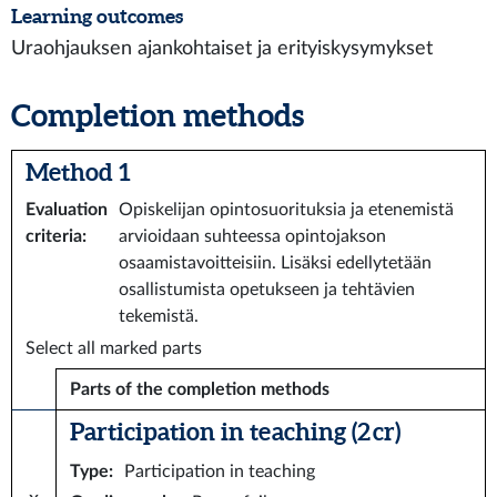
Learning outcomes
Uraohjauksen ajankohtaiset ja erityiskysymykset
Completion methods
Method 1
Evaluation
Opiskelijan opintosuorituksia ja etenemistä
criteria
:
arvioidaan suhteessa opintojakson
osaamistavoitteisiin. Lisäksi edellytetään
osallistumista opetukseen ja tehtävien
tekemistä.
Select all marked parts
Parts of the completion methods
Participation in teaching (2 cr)
Type
:
Participation in teaching