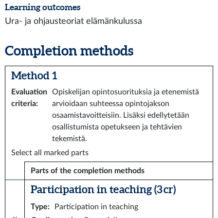
Learning outcomes
Ura- ja ohjausteoriat elämänkulussa
Completion methods
Method 1
Evaluation
Opiskelijan opintosuorituksia ja etenemistä
criteria
:
arvioidaan suhteessa opintojakson
osaamistavoitteisiin. Lisäksi edellytetään
osallistumista opetukseen ja tehtävien
tekemistä.
Select all marked parts
Parts of the completion methods
Participation in teaching (3 cr)
Type
:
Participation in teaching