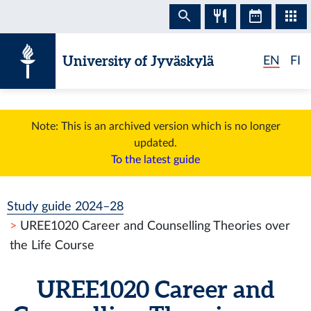
Skip to content
University of Jyväskylä
EN
FI
Note: This is an archived version which is no longer
updated.
To the latest guide
Study guide 2024–28
UREE1020 Career and Counselling Theories over
the Life Course
UREE1020 Career and