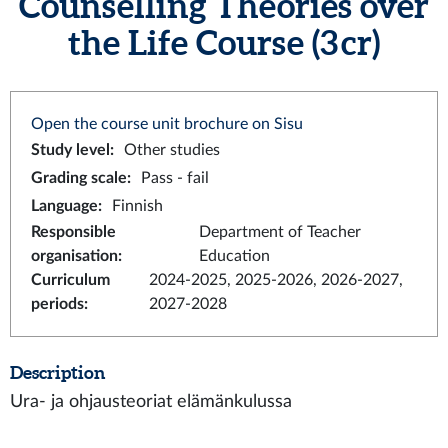
Counselling Theories over
the Life Course (3 cr)
Open the course unit brochure on Sisu
Study level
:
Other studies
Grading scale
:
Pass - fail
Language
:
Finnish
Responsible
Department of Teacher
organisation
:
Education
Curriculum
2024-2025, 2025-2026, 2026-2027,
periods
:
2027-2028
Description
Ura- ja ohjausteoriat elämänkulussa