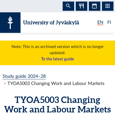
Skip to content
University of Jyväskylä
EN
FI
Note: This is an archived version which is no longer
updated.
To the latest guide
Study guide 2024–28
TYOA5003 Changing Work and Labour Markets
TYOA5003 Changing
Work and Labour Markets