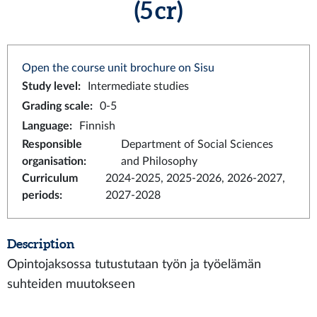
(5 cr)
Open the course unit brochure on Sisu
Study level
:
Intermediate studies
Grading scale
:
0-5
Language
:
Finnish
Responsible
Department of Social Sciences
organisation
:
and Philosophy
Curriculum
2024-2025, 2025-2026, 2026-2027,
periods
:
2027-2028
Description
Opintojaksossa tutustutaan työn ja työelämän
suhteiden muutokseen