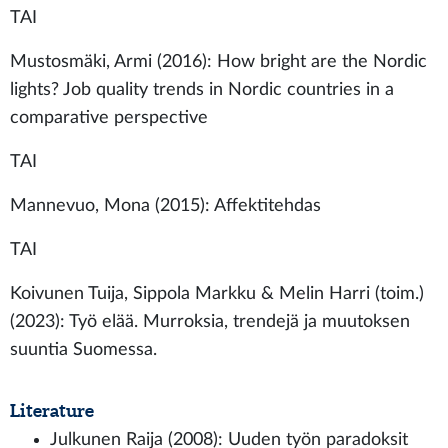
TAI
Mustosmäki, Armi (2016): How bright are the Nordic
lights? Job quality trends in Nordic countries in a
comparative perspective
TAI
Mannevuo, Mona (2015): Affektitehdas
TAI
Koivunen Tuija, Sippola Markku & Melin Harri (toim.)
(2023): Työ elää. Murroksia, trendejä ja muutoksen
suuntia Suomessa.
Literature
Julkunen Raija (2008): Uuden työn paradoksit