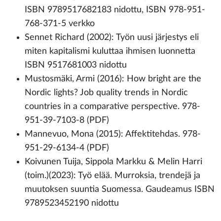
ISBN 9789517682183 nidottu, ISBN 978-951-
768-371-5 verkko
Sennet Richard (2002): Työn uusi järjestys eli
miten kapitalismi kuluttaa ihmisen luonnetta
ISBN 9517681003 nidottu
Mustosmäki, Armi (2016): How bright are the
Nordic lights? Job quality trends in Nordic
countries in a comparative perspective. 978-
951-39-7103-8 (PDF)
Mannevuo, Mona (2015): Affektitehdas. 978-
951-29-6134-4 (PDF)
Koivunen Tuija, Sippola Markku & Melin Harri
(toim.)(2023): Työ elää. Murroksia, trendejä ja
muutoksen suuntia Suomessa. Gaudeamus ISBN
9789523452190 nidottu