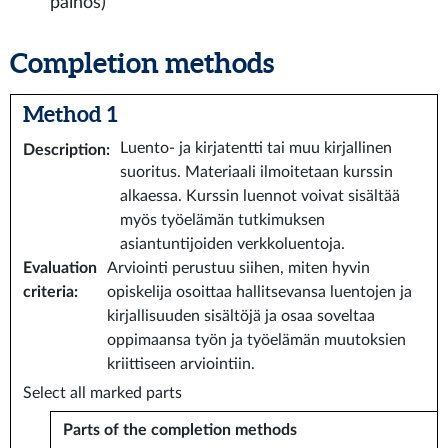
painos)
Completion methods
Method 1
Luento- ja kirjatentti tai muu kirjallinen
Description
:
suoritus. Materiaali ilmoitetaan kurssin
alkaessa. Kurssin luennot voivat sisältää
myös työelämän tutkimuksen
asiantuntijoiden verkkoluentoja.
Evaluation
Arviointi perustuu siihen, miten hyvin
criteria
:
opiskelija osoittaa hallitsevansa luentojen ja
kirjallisuuden sisältöjä ja osaa soveltaa
oppimaansa työn ja työelämän muutoksien
kriittiseen arviointiin.
Select all marked parts
Parts of the completion methods