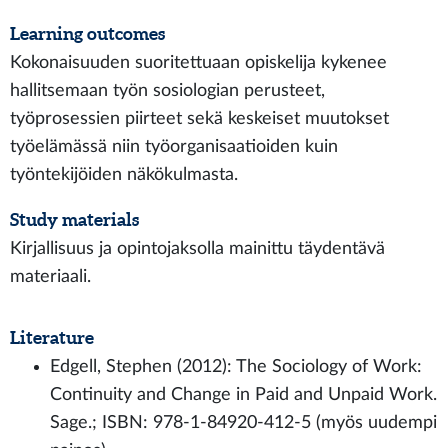
Learning outcomes
Kokonaisuuden suoritettuaan opiskelija kykenee
hallitsemaan työn sosiologian perusteet,
työprosessien piirteet sekä keskeiset muutokset
työelämässä niin työorganisaatioiden kuin
työntekijöiden näkökulmasta.
Study materials
Kirjallisuus ja opintojaksolla mainittu täydentävä
materiaali.
Literature
Edgell, Stephen (2012): The Sociology of Work:
Continuity and Change in Paid and Unpaid Work.
Sage.; ISBN: 978-1-84920-412-5 (myös uudempi