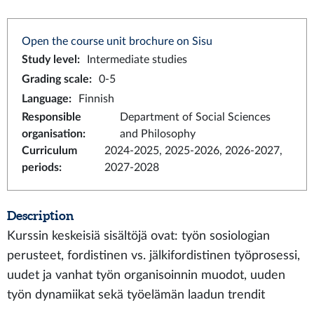
Open the course unit brochure on Sisu
Study level
:
Intermediate studies
Grading scale
:
0-5
Language
:
Finnish
Responsible
Department of Social Sciences
organisation
:
and Philosophy
Curriculum
2024-2025, 2025-2026, 2026-2027,
periods
:
2027-2028
Description
Kurssin keskeisiä sisältöjä ovat: työn sosiologian
perusteet, fordistinen vs. jälkifordistinen työprosessi,
uudet ja vanhat työn organisoinnin muodot, uuden
työn dynamiikat sekä työelämän laadun trendit