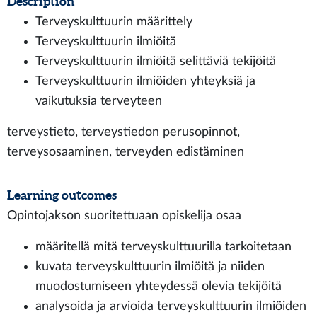
Description
Terveyskulttuurin määrittely
Terveyskulttuurin ilmiöitä
Terveyskulttuurin ilmiöitä selittäviä tekijöitä
Terveyskulttuurin ilmiöiden yhteyksiä ja
vaikutuksia terveyteen
terveystieto, terveystiedon perusopinnot,
terveysosaaminen, terveyden edistäminen
Learning outcomes
Opintojakson suoritettuaan opiskelija osaa
määritellä mitä terveyskulttuurilla tarkoitetaan
kuvata terveyskulttuurin ilmiöitä ja niiden
muodostumiseen yhteydessä olevia tekijöitä
analysoida ja arvioida terveyskulttuurin ilmiöiden