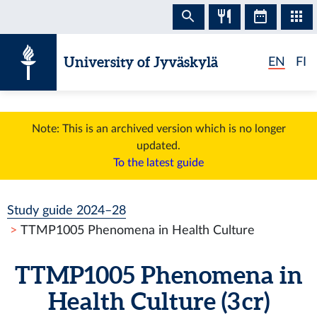
Skip to content
University of Jyväskylä
EN
FI
Note: This is an archived version which is no longer
updated.
To the latest guide
Study guide 2024–28
TTMP1005 Phenomena in Health Culture
TTMP1005 Phenomena in
Health Culture (3 cr)