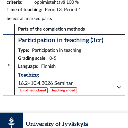
criteria
:
oppimistehtävä 100 %
Time of teaching
:
Period 3, Period 4
Select all marked parts
Parts of the completion methods
Participation in teaching (3 cr)
Type
:
Participation in teaching
Grading scale
:
0-5
x
Language
:
Finnish
Teaching
16.2–10.4.2026
Seminar
Enrolment closed
Teaching ended
University of Jyväskylä