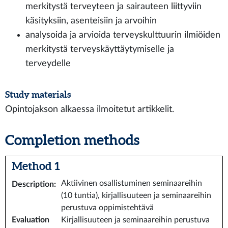
merkitystä terveyteen ja sairauteen liittyviin
käsityksiin, asenteisiin ja arvoihin
analysoida ja arvioida terveyskulttuurin ilmiöiden
merkitystä terveyskäyttäytymiselle ja
terveydelle
Study materials
Opintojakson alkaessa ilmoitetut artikkelit.
Completion methods
Method 1
Aktiivinen osallistuminen seminaareihin
Description
:
(10 tuntia), kirjallisuuteen ja seminaareihin
perustuva oppimistehtävä
Evaluation
Kirjallisuuteen ja seminaareihin perustuva