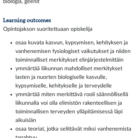
biologia, geenit
Learning outcomes
Opintojakson suoritettuaan opiskelija
osaa kuvata kasvun, kypsymisen, kehityksen ja
vanhenemisen fysiologiset vaikutukset ja niiden
toiminnalliset merkitykset elinjärjestelmittäin
ymmärtää liikunnan mahdolliset merkitykset
lasten ja nuorten biologiselle kasvulle,
kypsymiselle, kehitykselle ja terveydelle
ymmärtää miten merkittävä rooli säännöllisellä
liikunnalla voi olla elimistön rakenteellisen ja
toiminnallisen terveyden ylläpitämisessä läpi
aikuisiän
osaa teoriat, jotka selittävät miksi vanhenemista
tapahtuu