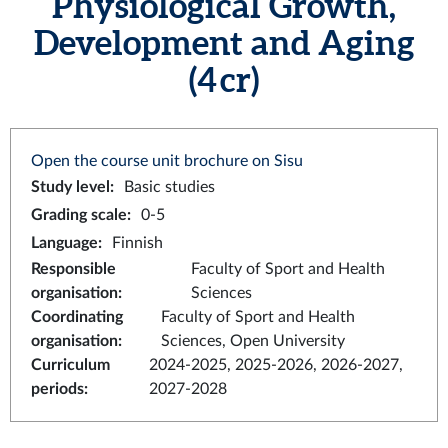
Physiological Growth,
Development and Aging
(4 cr)
Open the course unit brochure on Sisu
Study level
:
Basic studies
Grading scale
:
0-5
Language
:
Finnish
Responsible
Faculty of Sport and Health
organisation
:
Sciences
Coordinating
Faculty of Sport and Health
organisation
:
Sciences, Open University
Curriculum
2024-2025, 2025-2026, 2026-2027,
periods
:
2027-2028