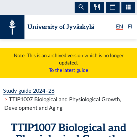
Skip to content
University of Jyväskylä
EN
FI
Note: This is an archived version which is no longer
updated.
To the latest guide
Study guide 2024–28
TTIP1007 Biological and Physiological Growth,
Development and Aging
TTIP1007 Biological and