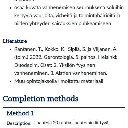
osaa kuvata vanhenemisen seurauksena soluihin
kertyviä vaurioita, virheitä ja toimintahäiriöitä ja
niiden yhteyden sairauksien puhkeamiseen
Literature
Rantanen, T., Kokko, K., Sipilä, S. ja Viljanen, A.
(toim.) 2022. Gerontologia. 5. painos. Helsinki:
Duodecim. Osat: 2. Yksilön fyysinen
vanheneminen, 3. Aistien vanheneminen.
Muu opintojaksolla ilmoitettu materiaali
Completion methods
Method 1
Luentoja 20 tuntia, luentoihin liittyvät
Description
: