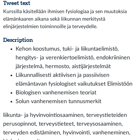
Tweet text
Kurssilla käsitellään ihmisen fysiologiaa ja sen muutoksia
elämänkaaren aikana sekä liikunnan merkitystä
elinjärjestelmien toiminnoille ja terveydelle.
Description
Kehon koostumus, tuki- ja liikuntaelimistö,
hengitys- ja verenkiertoelimistö, endokriininen
järjestelmä, hermosto, aistijärjestelmät
Liikunnallisesti aktiivisen ja passiivisen
elämäntavan fysiologiset vaikutukset Elimistöön
Biologisen vanhenemisen teoriat
Solun vanhenemisen tunnusmerkit
liikunta- ja hyvinvointiosaaminen, terveystieteiden
perusopinnot, terveystieteet, terveysosaaminen,
terveyden edistäminen, hyvinvointi, vanheneminen,