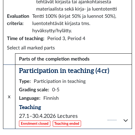
tehtävät kirjasta tai ajankohtaisesta
materiaalista sekä kirja- ja luentotentti
Evaluation
Tentti 100% (kirjat 50% ja luennot 50%),
criteria
:
luentotehtävät kirjasta tms.
hyväksytty/hylätty.
Time of teaching
:
Period 3, Period 4
Select all marked parts
Parts of the completion methods
Participation in teaching (4 cr)
Type
:
Participation in teaching
Grading scale
:
0-5
x
Language
:
Finnish
Teaching
27.1–30.4.2026
Lectures
Enrolment closed
Teaching ended