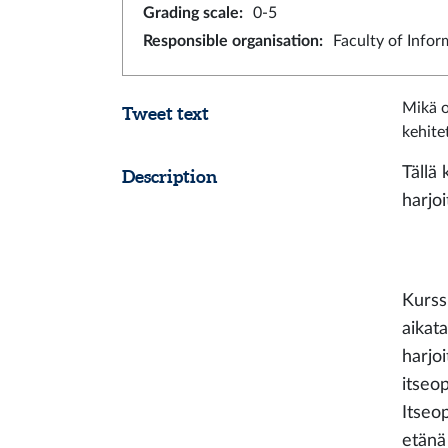
Grading scale
:
0-5
Responsible organisation
:
Faculty of Info
Mikä o
Tweet text
kehite
Tällä
Description
harjo
Kurss
aikata
harjo
itseo
Itseop
etänä 