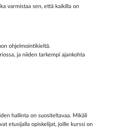
ka varmistaa sen, että kaikilla on
on ohjelmointikieltä.
iossa, ja niiden tarkempi ajankohta
den hallinta on suositeltavaa. Mikäli
 etusijalla opiskelijat, joille kurssi on