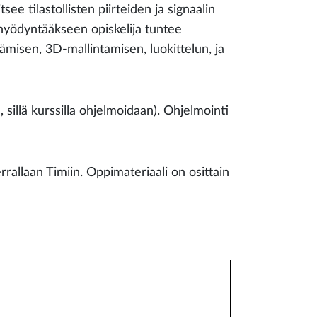
ee tilastollisten piirteiden ja signaalin
 hyödyntääkseen opiskelija tuntee
misen, 3D-mallintamisen, luokittelun, ja
 sillä kurssilla ohjelmoidaan). Ohjelmointi
rrallaan Timiin. Oppimateriaali on osittain