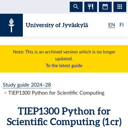
Skip to content
University of Jyväskylä
EN
FI
Note: This is an archived version which is no longer
updated.
To the latest guide
Study guide 2024–28
TIEP1300 Python for Scientific Computing
TIEP1300 Python for
Scientific Computing (1 cr)