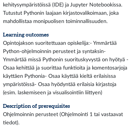
kehitysympäristöissä (IDE) ja Jupyter Notebookissa.
Tutustut Pythonin laajaan kirjastovalikoimaan, joka
mahdollistaa monipuolisen toiminnallisuuden.
Learning outcomes
Opintojakson suoritettuaan opiskelija:- Ymmärtää
Python-ohjelmoinnin perusteet ja syntaksin-
Ymmärtää missä Pythonin suorituskyvystä on hyötyä -
Osaa kehittää ja suorittaa funktioita ja komentosarjoja
käyttäen Pythonia- Osaa käyttää kieltä erilaisissa
ympäristöissä- Osaa hyödyntää erilaisia kirjastoja
(esim. laskemiseen ja visualisointiin liittyen)
Description of prerequisites
Ohjelmoinnin perusteet (Ohjelmointi 1 tai vastaavat
tiedot).