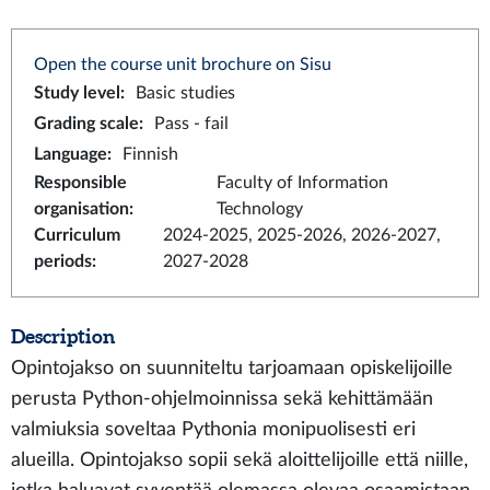
Open the course unit brochure on Sisu
Study level
:
Basic studies
Grading scale
:
Pass - fail
Language
:
Finnish
Responsible
Faculty of Information
organisation
:
Technology
Curriculum
2024-2025, 2025-2026, 2026-2027,
periods
:
2027-2028
Description
Opintojakso on suunniteltu tarjoamaan opiskelijoille
perusta Python-ohjelmoinnissa sekä kehittämään
valmiuksia soveltaa Pythonia monipuolisesti eri
alueilla. Opintojakso sopii sekä aloittelijoille että niille,