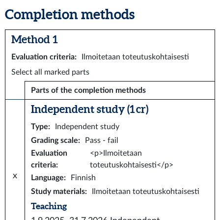
Completion methods
Method 1
Evaluation criteria
:
Ilmoitetaan toteutuskohtaisesti
Select all marked parts
Parts of the completion methods
Independent study (1 cr)
Type
:
Independent study
Grading scale
:
Pass - fail
Evaluation
<p>Ilmoitetaan
criteria
:
toteutuskohtaisesti</p>
x
Language
:
Finnish
Study materials
:
Ilmoitetaan toteutuskohtaisesti
Teaching