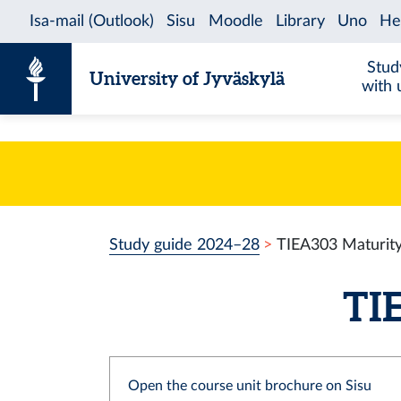
Skip to content
Stud
University of Jyväskylä
with 
Study guide 2024–28
TIEA303 Maturity
TIE
Open the course unit brochure on Sisu