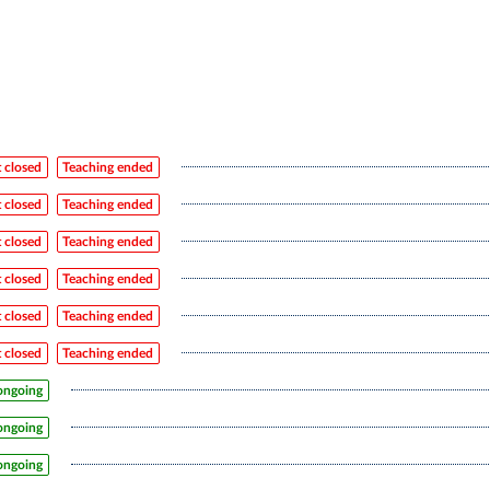
 closed
Teaching ended
 closed
Teaching ended
 closed
Teaching ended
 closed
Teaching ended
 closed
Teaching ended
 closed
Teaching ended
ongoing
ongoing
ongoing