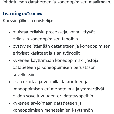
johdatuksen datatieteen ja koneoppimisen maailmaan.
Learning outcomes
Kurssin jälkeen opiskelija:
muistaa erilaisia prosesseja, jotka liittyvät
erilaisiin koneoppimisen tapoihin
pystyy selittämään datatieteen ja koneoppimisen
erityiset käsitteet ja alan työroolit
kykenee käyttämään koneoppimiskirjastoja
datatieteen ja koneoppimisen perustason
sovelluksiin
osaa erottaa ja vertailla datatieteen ja
koneoppimisen eri menetelmiä ja ymmärtävät
niiden soveltuvuuden eri datatyyppeihin
kykenee arvioimaan datatieteen ja
koneoppimisen menetelmien käytännön