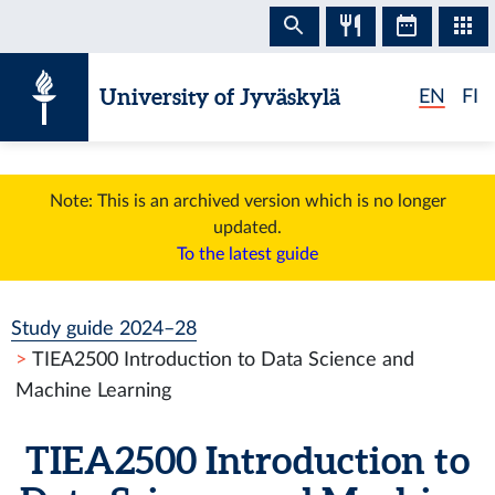
Skip to content
University of Jyväskylä
EN
FI
Note: This is an archived version which is no longer
updated.
To the latest guide
Study guide 2024–28
TIEA2500 Introduction to Data Science and
Machine Learning
TIEA2500 Introduction to