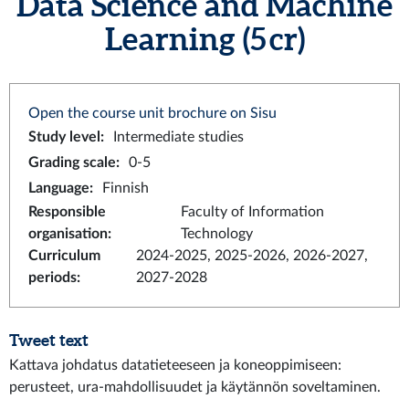
Data Science and Machine
Learning (5 cr)
Open the course unit brochure on Sisu
Study level
:
Intermediate studies
Grading scale
:
0-5
Language
:
Finnish
Responsible
Faculty of Information
organisation
:
Technology
Curriculum
2024-2025, 2025-2026, 2026-2027,
periods
:
2027-2028
Tweet text
Kattava johdatus datatieteeseen ja koneoppimiseen:
perusteet, ura-mahdollisuudet ja käytännön soveltaminen.