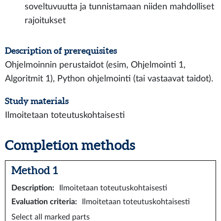
soveltuvuutta ja tunnistamaan niiden mahdolliset
rajoitukset
Description of prerequisites
Ohjelmoinnin perustaidot (esim, Ohjelmointi 1,
Algoritmit 1), Python ohjelmointi (tai vastaavat taidot).
Study materials
Ilmoitetaan toteutuskohtaisesti
Completion methods
Method 1
Description
:
Ilmoitetaan toteutuskohtaisesti
Evaluation criteria
:
Ilmoitetaan toteutuskohtaisesti
Select all marked parts