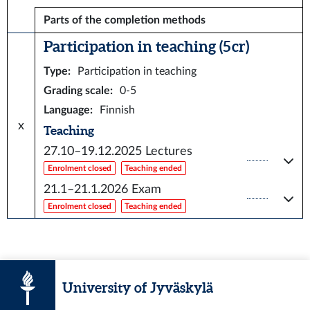
Parts of the completion methods
Participation in teaching (5 cr)
Type
:
Participation in teaching
Grading scale
:
0-5
Language
:
Finnish
x
Teaching
27.10–19.12.2025
Lectures
Enrolment closed
Teaching ended
21.1–21.1.2026
Exam
Enrolment closed
Teaching ended
University of Jyväskylä