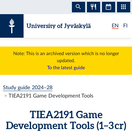
Skip to content
University of Jyväskylä
EN
FI
Note: This is an archived version which is no longer
updated.
To the latest guide
Study guide 2024–28
TIEA2191 Game Development Tools
TIEA2191 Game
Development Tools (1–3 cr)