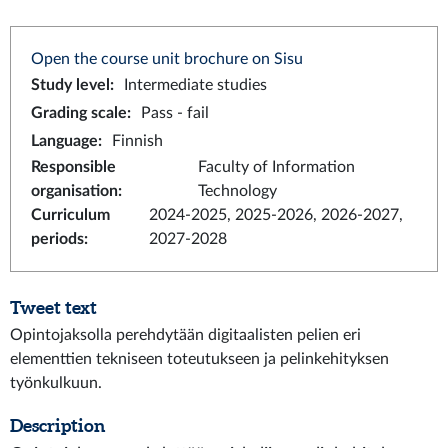
Open the course unit brochure on Sisu
Study level
:
Intermediate studies
Grading scale
:
Pass - fail
Language
:
Finnish
Responsible
Faculty of Information
organisation
:
Technology
Curriculum
2024-2025, 2025-2026, 2026-2027,
periods
:
2027-2028
Tweet text
Opintojaksolla perehdytään digitaalisten pelien eri
elementtien tekniseen toteutukseen ja pelinkehityksen
työnkulkuun.
Description