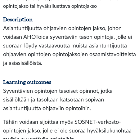
opintojakso tai hyväksiluettava opintojakso
Description
Asiantuntijuutta ohjaavien opintojen jakso, johon
voidaan AHOToida syventävän tason opintoja, jolle ei
suoraan löydy vastaavuutta muista asiantuntijuutta
ohjaavien opintojen opintojaksojen osaamistavoitteista
ja asiasisällöistä.
Learning outcomes
Syventävien opintojen tasoiset opinnot, jotka
sisällöltään ja tasoltaan katsotaan sopivan
asiantuntijuutta ohjaaviin opintoihin.
Tähän voidaan sijoittaa myös SOSNET-verkosto-
opintojen jakso, jolle ei ole suoraa hyväksilukukohtaa