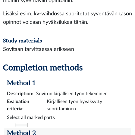
muihin syventäviin opintoihin.
Lisäksi esim. kv-vaihdossa suoritetut syventävän tason
opinnot voidaan hyväksilukea tähän.
Study materials
Sovitaan tarvittaessa erikseen
Completion methods
Method 1
Description
:
Sovitun kirjallisen työn tekeminen
Evaluation
Kirjallisen työn hyväksytty
criteria
:
suorittaminen
Select all marked parts
Method 2