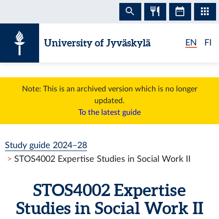
Skip to content
University of Jyväskylä
EN
FI
Note: This is an archived version which is no longer
updated.
To the latest guide
Study guide 2024–28
STOS4002 Expertise Studies in Social Work II
STOS4002 Expertise
Studies in Social Work II