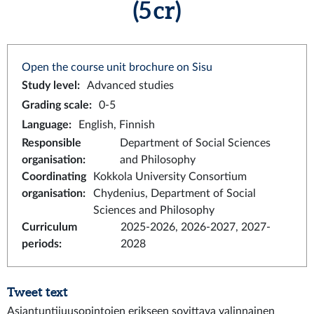
(5 cr)
Open the course unit brochure on Sisu
Study level
:
Advanced studies
Grading scale
:
0-5
Language
:
English, Finnish
Responsible
Department of Social Sciences
organisation
:
and Philosophy
Coordinating
Kokkola University Consortium
organisation
:
Chydenius, Department of Social
Sciences and Philosophy
Curriculum
2025-2026, 2026-2027, 2027-
periods
:
2028
Tweet text
Asiantuntijuusopintojen erikseen sovittava valinnainen