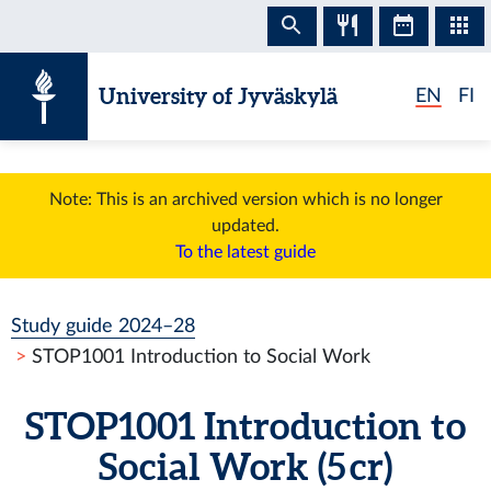
Skip to content
University of Jyväskylä
EN
FI
Note: This is an archived version which is no longer
updated.
To the latest guide
Study guide 2024–28
STOP1001 Introduction to Social Work
STOP1001 Introduction to
Social Work (5 cr)