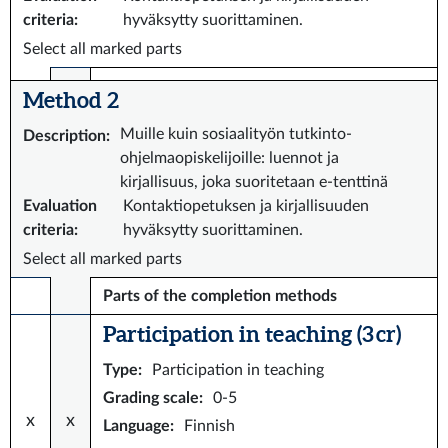
criteria
:
hyväksytty suorittaminen.
Select all marked parts
Method 2
Muille kuin sosiaalityön tutkinto-
Description
:
ohjelmaopiskelijoille: luennot ja
kirjallisuus, joka suoritetaan e-tenttinä
Evaluation
Kontaktiopetuksen ja kirjallisuuden
criteria
:
hyväksytty suorittaminen.
Select all marked parts
Parts of the completion methods
Participation in teaching (3 cr)
Type
:
Participation in teaching
Grading scale
:
0-5
x
x
Language
:
Finnish