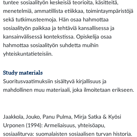
tuntee sosiaalityön keskeisiä teorioita, käsitteitä,
menetelmiä, ammatillista etiikkaa, toimintaympäristöjä
sekä tutkimusteemoja. Hän osaa hahmottaa
sosiaalityön paikkaa ja tehtäviä kansallisessa ja
kansainvälisessä kontekstissa. Opiskelija osaa
hahmottaa sosiaalityön suhdetta muihin
yhteiskuntatieteisiin.
Study materials
Suoritusvaatimuksiin sisältyvä kirjallisuus ja
mahdollinen muu materiaali, joka ilmoitetaan erikseen.
Jaakkola, Jouko, Panu Pulma, Mirja Satka & Kyösi
Urponen (1994): Armeliaisuus, yhteisöapu,
sosiaaliturva: suomalaisten sosiaalisen turvan historia.