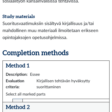
sosiaalityön kansainvälisissä tehtävissä.
Study materials
Suoritusvaatimuksiin sisältyvä kirjallisuus ja/tai
mahdollinen muu materiaali ilmoitetaan erikseen
opintojaksojen opetusohjelmissa.
Completion methods
Method 1
Description
:
Essee
Evaluation
Kirjallisen tehtävän hyväksytty
criteria
:
suorittaminen
Select all marked parts
Method 2