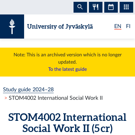
Skip to content
University of Jyväskylä
EN
FI
Note: This is an archived version which is no longer
updated.
To the latest guide
Study guide 2024–28
STOM4002 International Social Work II
STOM4002 International
Social Work II (5 cr)