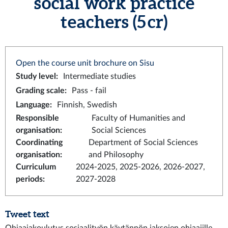
social work practice
teachers (5 cr)
Open the course unit brochure on Sisu
Study level
:
Intermediate studies
Grading scale
:
Pass - fail
Language
:
Finnish, Swedish
Responsible
Faculty of Humanities and
organisation
:
Social Sciences
Coordinating
Department of Social Sciences
organisation
:
and Philosophy
Curriculum
2024-2025, 2025-2026, 2026-2027,
periods
:
2027-2028
Tweet text