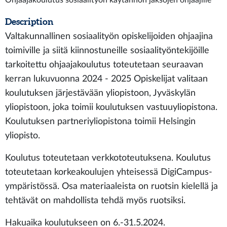
Ohjaajakoulutus sosiaalityön käytännön jaksojen ohjaajille
Description
Valtakunnallinen sosiaalityön opiskelijoiden ohjaajina
toimiville ja siitä kiinnostuneille sosiaalityöntekijöille
tarkoitettu ohjaajakoulutus toteutetaan seuraavan
kerran lukuvuonna 2024 - 2025 Opiskelijat valitaan
koulutuksen järjestävään yliopistoon, Jyväskylän
yliopistoon, joka toimii koulutuksen vastuuyliopistona.
Koulutuksen partneriyliopistona toimii Helsingin
yliopisto.
Koulutus toteutetaan verkkototeutuksena. Koulutus
toteutetaan korkeakoulujen yhteisessä DigiCampus-
ympäristössä. Osa materiaaleista on ruotsin kielellä ja
tehtävät on mahdollista tehdä myös ruotsiksi.
Hakuaika koulutukseen on 6.-31.5.2024.