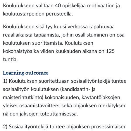
Koulutukseen valitaan 40 opiskelijaa motivaation ja
koulutustarpeiden perusteella.
Koulutukseen sisältyy kuusi verkossa tapahtuvaa
reaaliaikaista tapaamista, joihin osallistuminen on osa
koulutuksen suorittamista. Koulutuksen
kokonaistyöaika viiden kuukauden aikana on 125
tuntia.
Learning outcomes
1) Koulutuksen suoritettuaan sosiaalityöntekijä tuntee
sosiaalityön koulutuksen (kandidaatin- ja
maisterintutkinto) kokonaisuuden, käytäntöjaksojen
yleiset osaamistavoitteet sekä ohjauksen merkityksen
näiden jaksojen toteuttamisessa.
2) Sosiaalityöntekijä tuntee ohjauksen prosessimaisen