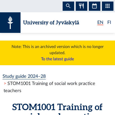
Skip to content
University of Jyväskylä
EN
FI
Note: This is an archived version which is no longer
updated.
To the latest guide
Study guide 2024–28
STOM1001 Training of social work practice
teachers
STOM1001 Training of