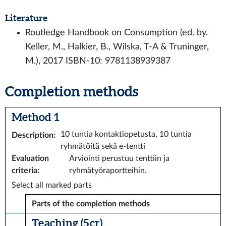
Literature
Routledge Handbook on Consumption (ed. by.
Keller, M., Halkier, B., Wilska, T-A & Truninger,
M.), 2017 ISBN-10: 9781138939387
Completion methods
Method 1
10 tuntia kontaktiopetusta, 10 tuntia
Description
:
ryhmätöitä sekä e-tentti
Evaluation
Arviointi perustuu tenttiin ja
criteria
:
ryhmätyöraportteihin.
Select all marked parts
Parts of the completion methods
Teaching (5 cr)