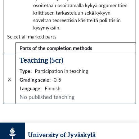
osoitetaan osoittamalla kykyä argumenttien
kriittiseen tarkasteluun sekä kykyyn
soveltaa teoreettisia käsitteitä poliittisiin
kysymyksiin.
Select all marked parts
Parts of the completion methods
Teaching (5 cr)
Type
:
Participation in teaching
x
Grading scale
:
0-5
Language
:
Finnish
No published teaching
University of Jyväskylä