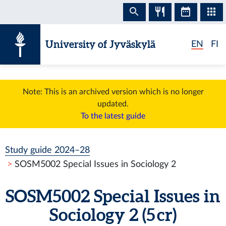
Skip to content
University of Jyväskylä
EN
FI
Note: This is an archived version which is no longer
updated.
To the latest guide
Study guide 2024–28
SOSM5002 Special Issues in Sociology 2
SOSM5002 Special Issues in
Sociology 2 (5 cr)