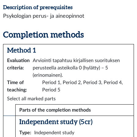
Description of prerequisites
Psykologian perus- ja aineopinnot
Completion methods
Method 1
Evaluation
Arviointi tapahtuu kirjallisen suorituksen
criteria
:
perusteella asteikolla 0 (hylätty) – 5
(erinomainen).
Time of
Period 1, Period 2, Period 3, Period 4,
teaching
:
Period 5
Select all marked parts
Parts of the completion methods
Independent study (5 cr)
Type
:
Independent study