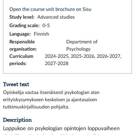
Open the course unit brochure on Sisu
Study level
:
Advanced studies
Grading scale
:
0-5
Language
:
Finnish
Responsible
Department of
organisation
:
Psychology
Curriculum
2024-2025, 2025-2026, 2026-2027,
periods
:
2027-2028
Tweet text
Opiskelija vastaa itsenäisesti psykologian alan
erityiskysymykseen keskeisen ja ajantasaisen
tutkimuskirjallisuuden pohjalta.
Description
Loppukoe on psykologian opintojen loppuvaiheen