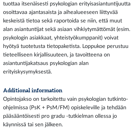
tuottaa itsenäisesti psykologian erityisasiantuntijuutta
osoittavaa ajantasaista ja aihealueeseen liittyvää
keskeistä tietoa sekä raportoida se niin, että muut
alan asiantuntijat sekä asiaan vihkiytymättömät (esim.
psykologin asiakkaat, yhteistyökumppanit) voivat
hyötyä tuotetusta tietopaketista. Loppukoe perustuu
tieteelliseen kirjallisuuteen, ja tavoitteena on
asiantuntijakatsaus psykologian alan
erityiskysymyksestä.
Additional information
Opintojakso on tarkoitettu vain psykologian tutkinto-
ohjelmissa (PsK + PsM/FM) opiskeleville ja tehdään
pääsääntöisesti pro gradu -tutkielman ollessa jo
käynnissä tai sen jälkeen.