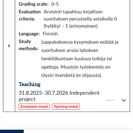
Grading scale
:
0-5
Evaluation
Arviointi tapahtuu kirjallisen
criteria
:
suorituksen perusteella asteikolla 0
(hylätty) – 5 (erinomainen).
Language
:
Finnish
Study
Loppukokeessa kysymyksen esittää ja
x
methods
:
suorituksen arvioi laitoksen
henkilökuntaan kuuluva tutkija tai
opettaja. Muutoin työskentely on
täysin itsenäistä (ei ohjausta).
Teaching
31.8.2025–30.7.2026
Independent
project
Enrolment closed
Teaching ended