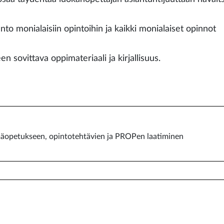
nto monialaisiin opintoihin ja kaikki monialaiset opinnot
en sovittava oppimateriaali ja kirjallisuus.
mäopetukseen, opintotehtävien ja PROPen laatiminen