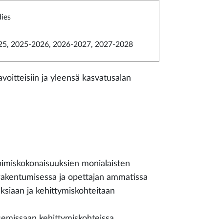
dies
5, 2025-2026, 2026-2027, 2027-2028
itteisiin ja yleensä kasvatusalan
imiskokonaisuuksien monialaisten
rakentumisessa ja opettajan ammatissa
uksiaan ja kehittymiskohteitaan
semissaan kehittymiskohteissa.