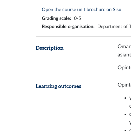
Open the course unit brochure on Sisu
Grading scale
:
0-5
Responsible organisation
:
Department of T
Oman 
Description
asian
Opint
Opint
Learning outcomes